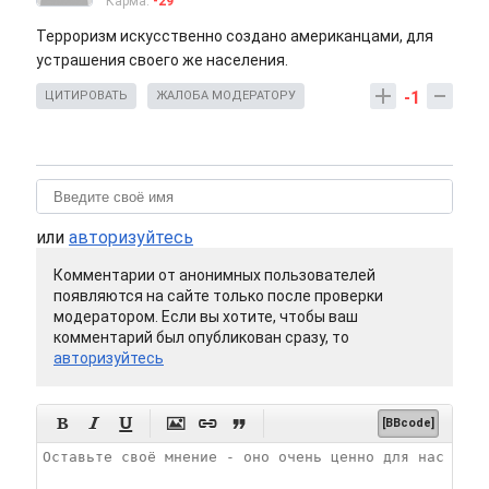
Карма:
-29
Терроризм искусственно создано американцами, для
устрашения своего же населения.
-1
ЦИТИРОВАТЬ
ЖАЛОБА МОДЕРАТОРУ
или
авторизуйтесь
Комментарии от анонимных пользователей
появляются на сайте только после проверки
модератором. Если вы хотите, чтобы ваш
комментарий был опубликован сразу, то
авторизуйтесь






[BBcode]