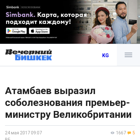
KG
Атамбаев выразил
соболезнования премьер-
министру Великобритании
24 мая 2017 09:07
1667
5
ВБ