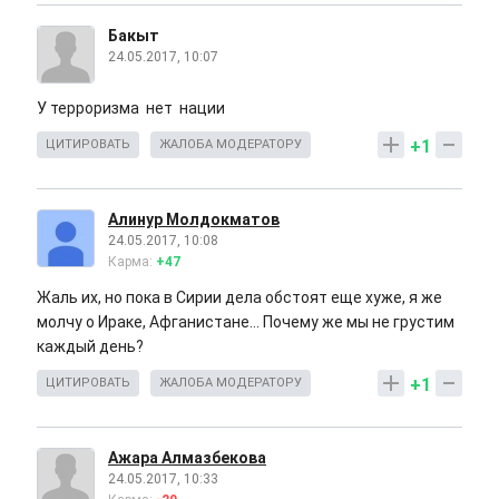
Бакыт
24.05.2017, 10:07
У терроризма нет нации
+1
ЦИТИРОВАТЬ
ЖАЛОБА МОДЕРАТОРУ
Алинур Молдокматов
24.05.2017, 10:08
Карма:
+47
Жаль их, но пока в Сирии дела обстоят еще хуже, я же
молчу о Ираке, Афганистане... Почему же мы не грустим
каждый день?
+1
ЦИТИРОВАТЬ
ЖАЛОБА МОДЕРАТОРУ
Ажара Алмазбекова
24.05.2017, 10:33