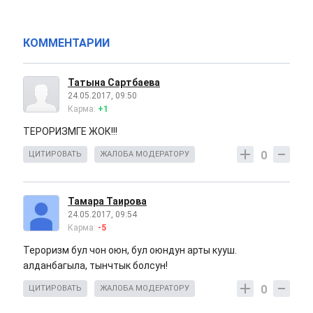
КОММЕНТАРИИ
Татына Сартбаева
24.05.2017, 09:50
Карма:
+1
ТЕРОРИЗМГЕ ЖОК!!!
0
ЦИТИРОВАТЬ
ЖАЛОБА МОДЕРАТОРУ
Тамара Таирова
24.05.2017, 09:54
Карма:
-5
Тероризм бул чон оюн, бул оюндун арты кууш.
алданбагыла, тынчтык болсун!
0
ЦИТИРОВАТЬ
ЖАЛОБА МОДЕРАТОРУ