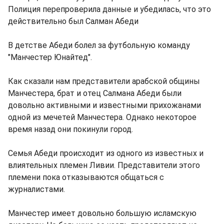
Полиция перепроверила данные и убедилась, что это
действительно был Салман Абеди
В детстве Абеди болел за футбольную команду
"Манчестер Юнайтед".
Как сказали нам представители арабской общины
Манчестера, брат и отец Салмана Абеди были
довольно активными и известными прихожанами
одной из мечетей Манчестера. Однако некоторое
время назад они покинули город.
Семья Абеди происходит из одного из известных и
влиятельных племен Ливии. Представители этого
племени пока отказываются общаться с
журналистами.
Манчестер имеет довольно большую исламскую