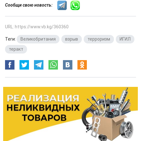
Сообщи свою новость:
URL: https://www.vb.kg/360360
Теги:
Великобритания
,
взрыв
,
терроризм
,
ИГИЛ
,
теракт