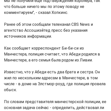
мы не получили еще подтверждения коронера, так
что больше ничего мы по этому поводу не
комментируем", - сказал Хопкинс.
Ранее об этом сообщали телеканал CBS News и
агентство Ассошиэйтед пресс без указания
источников информации.
Как сообщает корреспондент Би-би-си из
Манчестера, полиция считает, что Абеди родился в
Манчестере, а его семья была родом из Ливии.
Известно, что у Абеди есть два брата и сестра. Он
жил по нескольким адресам в Манчестере, в том
числе - в доме на Элстмор-роуд, где полиция провела
обыск.
По словам представителя манчестерской полиции, ее
основная задача сейчас - определить, действовал ли