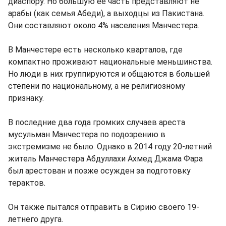
диаспору. Но большую ее часть представляют не
арабы (как семья Абеди), а выходцы из Пакистана.
Они составляют около 4% населения Манчестера.
В Манчестере есть несколько кварталов, где
компактно проживают национальные меньшинства.
Но люди в них группируются и общаются в большей
степени по национальному, а не религиозному
признаку.
В последние два года громких случаев ареста
мусульман Манчестера по подозрению в
экстремизме не было. Однако в 2014 году 20-летний
житель Манчестера Абдуллахи Ахмед Джама Фара
был арестован и позже осужден за подготовку
терактов.
Он также пытался отправить в Сирию своего 19-
летнего друга.