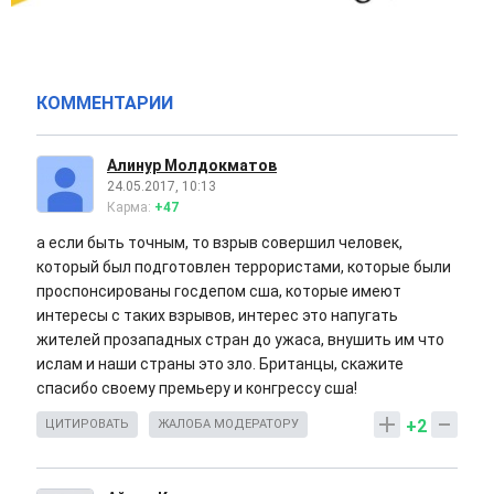
КОММЕНТАРИИ
Алинур Молдокматов
24.05.2017, 10:13
Карма:
+47
а если быть точным, то взрыв совершил человек,
который был подготовлен террористами, которые были
проспонсированы госдепом сша, которые имеют
интересы с таких взрывов, интерес это напугать
жителей прозападных стран до ужаса, внушить им что
ислам и наши страны это зло. Британцы, скажите
спасибо своему премьеру и конгрессу сша!
+2
ЦИТИРОВАТЬ
ЖАЛОБА МОДЕРАТОРУ