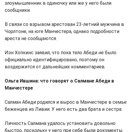
злоумышленник в одиночку или же у него были
сообщники.
В связи со взрывом арестован 23-летний мужчина в
Чорлтоне, на юге Манчестера, однако подробности
ареста не сообщаются.
Иэн Хопкинс заявил, что пока тело Абеди не было
официально идентифицировано, поэтому он
воздержится от дальнейших комментариев.
Ольга Ившина: что говорят о Салмане Абеди в
Манчестере
Салман Абеди родился и вырос в Манчестере в семье
беженцев из Ливии. У него есть два брата и сестра.
Личность Салмана удалось установить довольно
быстро, поскольку у него при себе были документы.