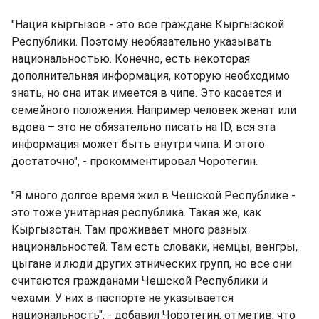
"Нация кыргызов - это все граждане Кыргызской
Республики. Поэтому необязательно указывать
национальностью. Конечно, есть некоторая
дополнительная информация, которую необходимо
знать, но она итак имеется в чипе. Это касается и
семейного положения. Например человек женат или
вдова – это не обязательно писать на ID, вся эта
информация может быть внутри чипа. И этого
достаточно", - прокомментировал Чоротегин.
"Я много долгое время жил в Чешской Республике -
это тоже унитарная республика. Такая же, как
Кыргызстан. Там проживает много разных
национальностей. Там есть словаки, немцы, венгры,
цыгане и люди других этнических групп, но все они
считаются гражданами Чешской Республики и
чехами. У них в паспорте не указывается
национальность", - добавил Чоротегин, отметив, что