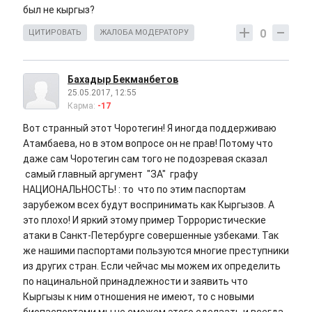
был не кыргыз?
0
ЦИТИРОВАТЬ
ЖАЛОБА МОДЕРАТОРУ
Бахадыр Бекманбетов
25.05.2017, 12:55
Карма:
-17
Вот странный этот Чоротегин! Я иногда поддерживаю
Атамбаева, но в этом вопросе он не прав! Потому что
даже сам Чоротегин сам того не подозревая сказал
самый главный аргумент "ЗА" графу
НАЦИОНАЛЬНОСТЬ! : то что по этим паспортам
зарубежом всех будут воспринимать как Кыргызов. А
это плохо! И яркий этому пример Торрористические
атаки в Санкт-Петербурге совершенные узбеками. Так
же нашими паспортами пользуются многие преступники
из других стран. Если чейчас мы можем их определить
по нацинальной принадлежности и заявить что
Кыргызы к ним отношения не имеют, то с новыми