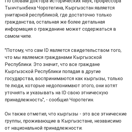
По словам доктора исторических наук, профессора
Тынчтыкбека Чоротегина, Кыргызстан является
унитарной республикой, где достаточно только
гражданства, остальная же более детальная
информация о гражданине может содержаться в
самом чипе.
"Потому, что сам ID является свидетельством того,
что мы являемся гражданами Кыргызской
Республики. Это значит, что все граждане
Кыргызской Республики попадая в другие
государства, воспринимаются как кыргызы, только
те люди, которые недопонимают этого, они хотят
уточнять и указывать на ID свою этническую
принадлежность", - сообщил Чоротегин.
Он также отметил, что кыргызы - это все этнические
группы, проживающие в Кыргызстане, независимо
от национальной принадлежности.