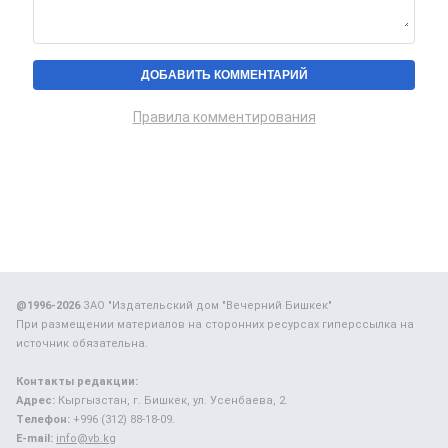
Правила комментирования
@1996-2026
ЗАО "Издательский дом "Вечерний Бишкек"
При размещении материалов на сторонних ресурсах гиперссылка на
источник обязательна.
Контакты редакции:
Адрес:
Кыргызстан, г. Бишкек, ул. Усенбаева, 2.
Телефон:
+996 (312) 88-18-09.
E-mail:
info@vb.kg