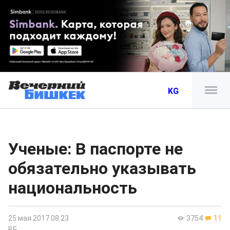
KG
Ученые: В паспорте не
обязательно указывать
национальность
25 мая 2017 08:23
3754
11
ВБ