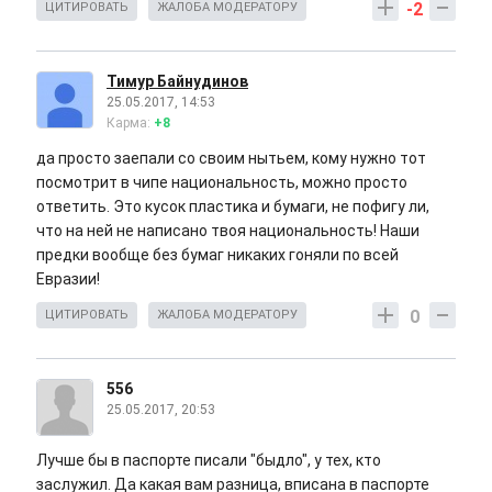
-2
ЦИТИРОВАТЬ
ЖАЛОБА МОДЕРАТОРУ
Тимур Байнудинов
25.05.2017, 14:53
Карма:
+8
да просто заепали со своим нытьем, кому нужно тот
посмотрит в чипе национальность, можно просто
ответить. Это кусок пластика и бумаги, не пофигу ли,
что на ней не написано твоя национальность! Наши
предки вообще без бумаг никаких гоняли по всей
Евразии!
0
ЦИТИРОВАТЬ
ЖАЛОБА МОДЕРАТОРУ
556
25.05.2017, 20:53
Лучше бы в паспорте писали "быдло", у тех, кто
заслужил. Да какая вам разница, вписана в паспорте