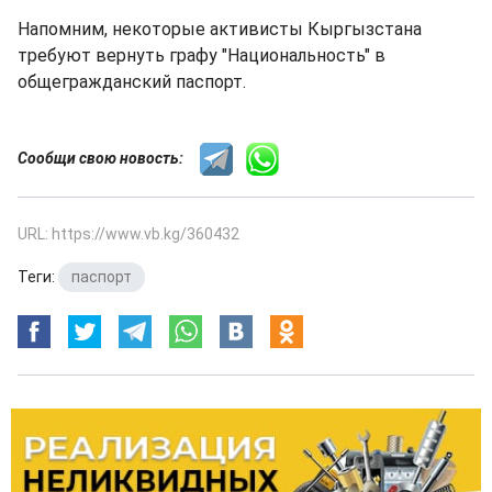
Напомним, некоторые активисты Кыргызстана
требуют вернуть графу "Национальность" в
общегражданский паспорт.
Сообщи свою новость:
URL: https://www.vb.kg/360432
Теги:
паспорт