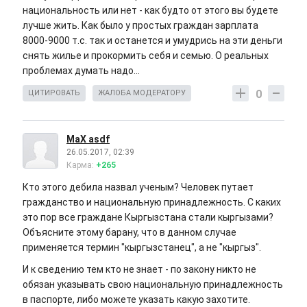
национальность или нет - как будто от этого вы будете
лучше жить. Как было у простых граждан зарплата
8000-9000 т.с. так и останется и умудрись на эти деньги
снять жилье и прокормить себя и семью. О реальных
проблемах думать надо...
0
ЦИТИРОВАТЬ
ЖАЛОБА МОДЕРАТОРУ
MaX asdf
26.05.2017, 02:39
Карма:
+265
Кто этого дебила назвал ученым? Человек путает
гражданство и национальную принадлежность. С каких
это пор все граждане Кыргызстана стали кыргызами?
Объясните этому барану, что в данном случае
применяется термин "кыргызстанец", а не "кыргыз".
И к сведению тем кто не знает - по закону никто не
обязан указывать свою национальную принадлежность
в паспорте, либо можете указать какую захотите.