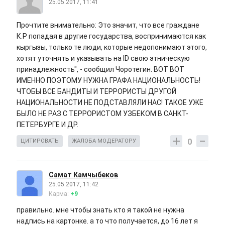
25.05.2017, 11:41
Прочтите внимательно: Это значит, что все граждане
К.Р попадая в другие государства, воспринимаются как
кыргызы, только те люди, которые недопонимают этого,
хотят уточнять и указывать на ID свою этническую
принадлежность", - сообщил Чоротегин. ВОТ ВОТ
ИМЕННО ПОЭТОМУ НУЖНА ГРАФА НАЦИОНАЛЬНОСТЬ!
ЧТОБЫ ВСЕ БАНДИТЫ И ТЕРРОРИСТЫ ДРУГОЙ
НАЦИОНАЛЬНОСТИ НЕ ПОДСТАВЛЯЛИ НАС! ТАКОЕ УЖЕ
БЫЛО НЕ РАЗ С ТЕРРОРИСТОМ УЗБЕКОМ В САНКТ-
ПЕТЕРБУРГЕ И ДР.
0
ЦИТИРОВАТЬ
ЖАЛОБА МОДЕРАТОРУ
Самат Камчыбеков
25.05.2017, 11:42
Карма:
+9
правильно. мне чтобы знать кто я такой не нужна
надпись на картонке. а то что получается, до 16 лет я