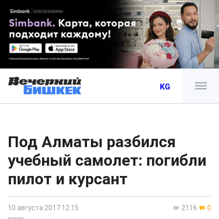
KG
Под Алматы разбился
учебный самолет: погибли
пилот и курсант
10 августа 2017 12:15
2116
0
www