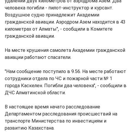
удалении двух километров от аэродрома Азем. Два
человека погибли - пилот-инструктор и курсант.
Воздушное судно принадлежит Академии
гражданской авиации. Аэродром Азем находится в 43
километрах от Алматы", - сообщили в Комитете
гражданской авиации.
На месте крушения самолета Академии гражданской
авиации работают спасатели.
"Нам сообщение поступило в 9.56. На месте работают
сотрудники отдела по ЧС и пожарной части № 1
города Каскелен. Погибли два человека", - сообщили в
ДЧС Алматинской области.
В настоящее время начато расследование
Департаментом расследования происшествий на
транспорте Министерства по инвестициям и
развитию Казахстана.