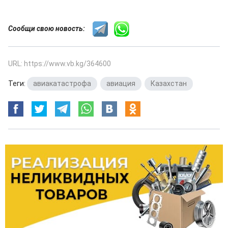
Сообщи свою новость:
URL: https://www.vb.kg/364600
Теги:
авиакатастрофа
,
авиация
,
Казахстан