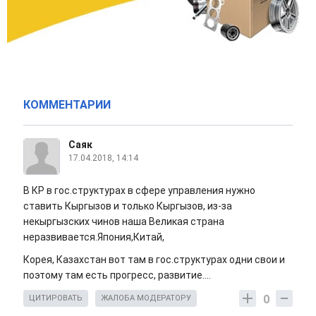
КОММЕНТАРИИ
Саяк
17.04.2018, 14:14
В КР в гос.структурах в сфере управления нужно
ставить Кыргызов и только Кыргызов, из-за
некыргызских чинов наша Великая страна
неразвивается.Япония,Китай,
Корея, Казахстан вот там в гос.структурах одни свои и
поэтому там есть прогресс, развитие....
0
ЦИТИРОВАТЬ
ЖАЛОБА МОДЕРАТОРУ