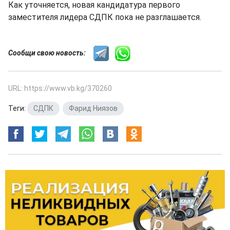
Как уточняется, новая кандидатура первого
заместителя лидера СДПК пока не разглашается.
Сообщи свою новость:
URL: https://www.vb.kg/370260
Теги:
СДПК
,
Фарид Ниязов