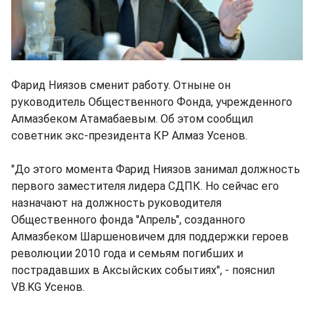
Фарид Ниязов сменит работу. Отныне он
руководитель Общественного Фонда, учрежденного
Алмазбеком Атамабаевым. Об этом сообщил
советник экс-президента КР Алмаз Усенов.
"До этого момента Фарид Ниязов занимал должность
первого заместителя лидера СДПК. Но сейчас его
назначают на должность руководителя
Общественного фонда "Апрель", созданного
Алмазбеком Шаршеновичем для поддержки героев
революции 2010 года и семьям погибших и
пострадавших в Аксыйских событиях", - пояснил
VB.KG Усенов.