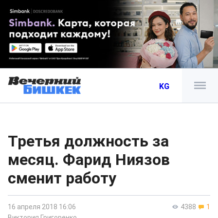
KG
Третья должность за
месяц. Фарид Ниязов
сменит работу
16 апреля 2018 16:06
4388
1
Виктория Григоренко