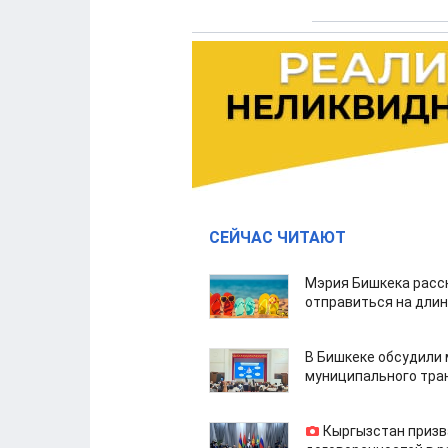
СЕЙЧАС ЧИТАЮТ
Мэрия Бишкека расс
отправиться на дли
В Бишкеке обсудили
муниципального тра
Кыргызстан призв