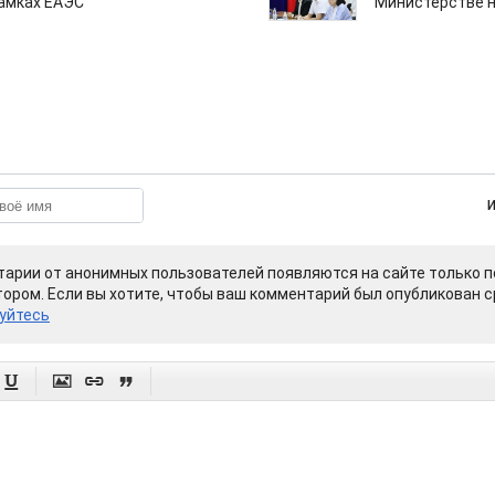
рамках ЕАЭС
Министерстве н
арии от анонимных пользователей появляются на сайте только п
ором. Если вы хотите, чтобы ваш комментарий был опубликован ср
уйтесь



