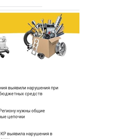
ия выявили нарушения при
 бюджетных средств
 Региону нужны общие
ные цепочки
 КР выявила нарушения в