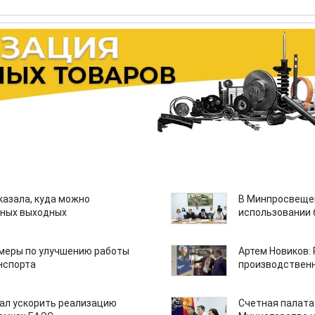
казала, куда можно
В Минпросвещен
нных выходных
использовании
 меры по улучшению работы
Артем Новиков:
нспорта
производствен
ал ускорить реализацию
Счетная палата