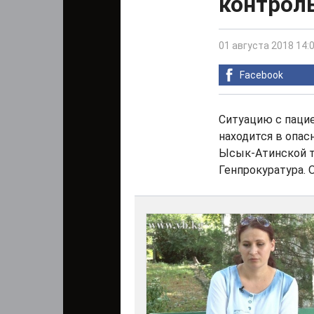
контрол
01 августа 2018 14:
Facebook
Ситуацию с паци
находится в опас
Ысык-Атинской т
Генпрокуратура. 