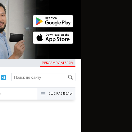
РЕКЛАМОДАТЕЛЯМ
KG
Б
ЕЩЁ РАЗДЕЛЫ