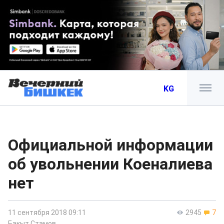
KG
Официальной информации
об увольнении Коеналиева
нет
11 сентября 2018 09:11
2945
7
Бакыт Стамов