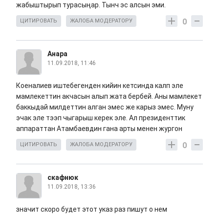
жабыштырып турасыңар. Тынч эс алсын эми.
0
ЦИТИРОВАТЬ
ЖАЛОБА МОДЕРАТОРУ
Анара
11.09.2018, 11:46
Коеналиев иштебегенден кийин кетсинда калп эле
мамлекеттин акчасын алып жата бербей. Аны мамлекет
баккыдай милдеттин алган эмес же карыз эмес. Муну
эчак эле тээп чыгарыш керек эле. Ал президенттик
аппараттан Атамбаевдин гана арты менен жургон
0
ЦИТИРОВАТЬ
ЖАЛОБА МОДЕРАТОРУ
скафнюк
11.09.2018, 13:36
значит скоро будет этот указ раз пишут о нем