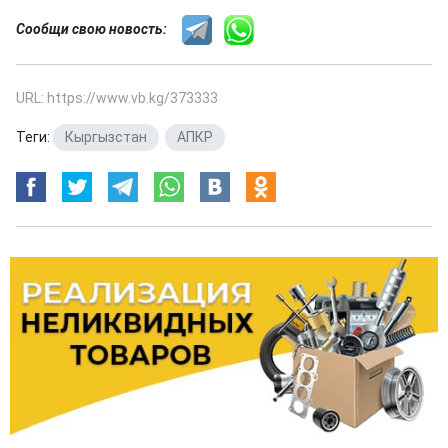
Сообщи свою новость:
URL: https://www.vb.kg/373333
Теги:
Кыргызстан
,
АПКР