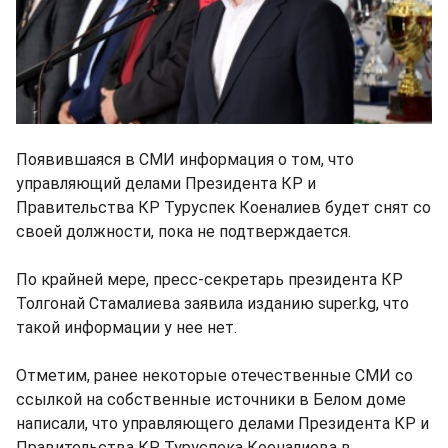
Появившаяся в СМИ информация о том, что
управляющий делами Президента КР и
Правительства КР Туруспек Коеналиев будет снят со
своей должности, пока не подтверждается.
По крайней мере, пресс-секретарь президента КР
Толгонай Стамалиева заявила изданию super.kg, что
такой информации у нее нет.
Отметим, ранее некоторые отечественные СМИ со
ссылкой на собственные источники в Белом доме
написали, что управляющего делами Президента КР и
Правительства КР Туруспека Коеналиева в