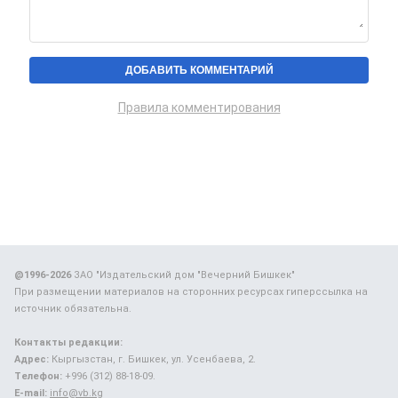
Правила комментирования
@1996-2026
ЗАО "Издательский дом "Вечерний Бишкек"
При размещении материалов на сторонних ресурсах гиперссылка на
источник обязательна.
Контакты редакции:
Адрес:
Кыргызстан, г. Бишкек, ул. Усенбаева, 2.
Телефон:
+996 (312) 88-18-09.
E-mail:
info@vb.kg