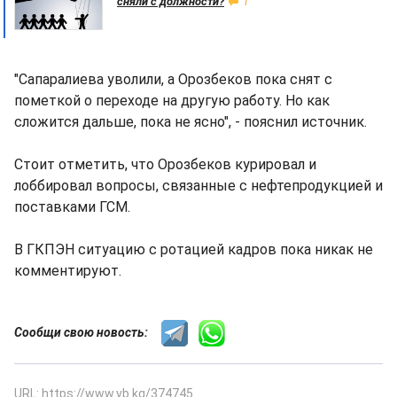
сняли с должности?
1
"Сапаралиева уволили, а Орозбеков пока снят с
пометкой о переходе на другую работу. Но как
сложится дальше, пока не ясно", - пояснил источник.
Стоит отметить, что Орозбеков курировал и
лоббировал вопросы, связанные с нефтепродукцией и
поставками ГСМ.
В ГКПЭН ситуацию с ротацией кадров пока никак не
комментируют.
Сообщи свою новость:
URL: https://www.vb.kg/374745