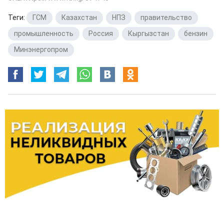
Теги:
ГСМ
,
Казахстан
,
НПЗ
,
правительство
,
промышленность
,
Россия
,
Кыргызстан
,
бензин
,
Минэнергопром