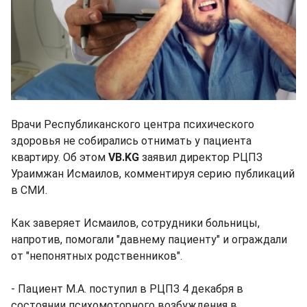
Врачи Республиканского центра психического
здоровья не собирались отнимать у пациента
квартиру. Об этом
VB.KG
заявил директор РЦПЗ
Ураимжан Исмаилов, комментируя серию публикаций
в СМИ.
Как заверяет Исмаилов, сотрудники больницы,
напротив, помогали "давнему пациенту" и ограждали
от "непонятных родственников".
- Пациент М.А. поступил в РЦПЗ 4 декабря в
состоянии психомоторного возбуждения в