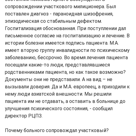
сопровождении участкового милиционера. Был
поставлен диагноз - параноидная шизофрения,
эпизодическая со стабильным дефектом.
Госпитализация обоснованная. При поступлении дал
письменное согласие на госпитализацию и лечение. В
истории болезни имеется подпись пациента. М.А.
имеет вторую группу инвалидности по психическому
заболеванию, бессрочно. Во время лечения пациента
посещали какие-то люди, представлявшиеся
родственниками пациента, но как такое возможно?
Документы они не представили. А на вид – не
вызывали доверия. Да и М.А. европеец, а приходили к
нему люди азиатской внешности. Мы решили
пациента им не отдавать, а оставить в больнице до
улучшения психического состояния, - сообщил
директор РЦПЗ.
Почему больного сопровождал участковый?