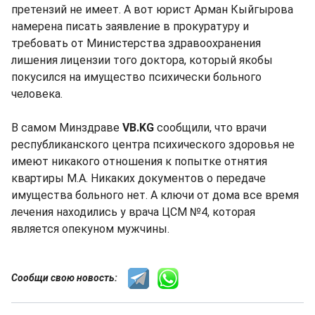
претензий не имеет. А вот юрист Арман Кыйгырова
намерена писать заявление в прокуратуру и
требовать от Министерства здравоохранения
лишения лицензии того доктора, который якобы
покусился на имущество психически больного
человека.
В самом Минздраве
VB.KG
сообщили, что врачи
республиканского центра психического здоровья не
имеют никакого отношения к попытке отнятия
квартиры М.А. Никаких документов о передаче
имущества больного нет. А ключи от дома все время
лечения находились у врача ЦСМ №4, которая
является опекуном мужчины.
Сообщи свою новость: