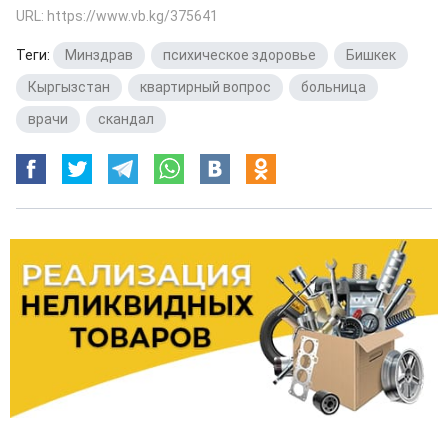
URL: https://www.vb.kg/375641
Теги:
Минздрав
,
психическое здоровье
,
Бишкек
,
Кыргызстан
,
квартирный вопрос
,
больница
,
врачи
,
скандал