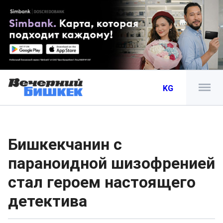
KG
Бишкекчанин с
параноидной шизофренией
стал героем настоящего
детектива