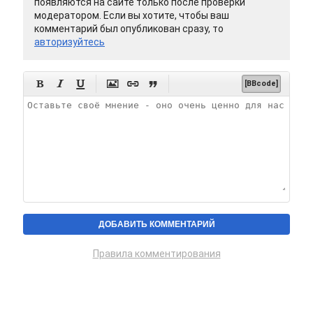
появляются на сайте только после проверки
модератором. Если вы хотите, чтобы ваш
комментарий был опубликован сразу, то
авторизуйтесь






[BBcode]
Правила комментирования