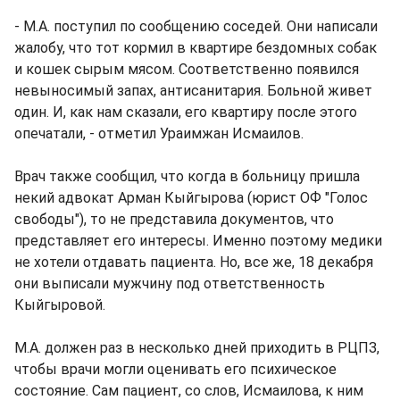
- М.А. поступил по сообщению соседей. Они написали
жалобу, что тот кормил в квартире бездомных собак
и кошек сырым мясом. Соответственно появился
невыносимый запах, антисанитария. Больной живет
один. И, как нам сказали, его квартиру после этого
опечатали, - отметил Ураимжан Исмаилов.
Врач также сообщил, что когда в больницу пришла
некий адвокат Арман Кыйгырова (юрист ОФ "Голос
свободы"), то не представила документов, что
представляет его интересы. Именно поэтому медики
не хотели отдавать пациента. Но, все же, 18 декабря
они выписали мужчину под ответственность
Кыйгыровой.
М.А. должен раз в несколько дней приходить в РЦПЗ,
чтобы врачи могли оценивать его психическое
состояние. Сам пациент, со слов, Исмаилова, к ним