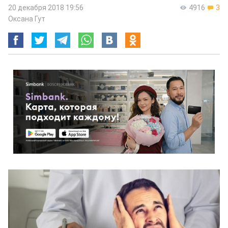
20 декабря 2018 19:56
4916
3
Оксана Гут