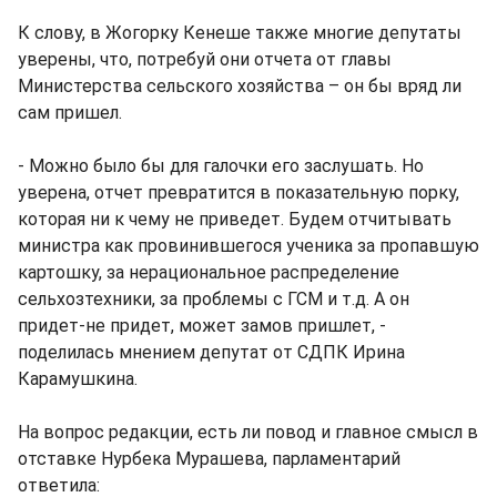
К слову, в Жогорку Кенеше также многие депутаты
уверены, что, потребуй они отчета от главы
Министерства сельского хозяйства – он бы вряд ли
сам пришел.
- Можно было бы для галочки его заслушать. Но
уверена, отчет превратится в показательную порку,
которая ни к чему не приведет. Будем отчитывать
министра как провинившегося ученика за пропавшую
картошку, за нерациональное распределение
сельхозтехники, за проблемы с ГСМ и т.д. А он
придет-не придет, может замов пришлет, -
поделилась мнением депутат от СДПК Ирина
Карамушкина.
На вопрос редакции, есть ли повод и главное смысл в
отставке Нурбека Мурашева, парламентарий
ответила: