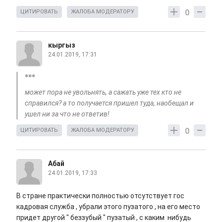
0
ЦИТИРОВАТЬ
ЖАЛОБА МОДЕРАТОРУ
кыргыз
24.01.2019, 17:31
***
может пора не увольнять, а сажать уже тех кто не
справился? а то получается пришел туда, наобещал и
ушел ни за что не ответив!
0
ЦИТИРОВАТЬ
ЖАЛОБА МОДЕРАТОРУ
Абай
24.01.2019, 17:33
В стране практически полностью отсутствует гос
кадровая служба , убрали этого пузатого , на его место
придет другой " беззубый " пузатый , с каким нибудь