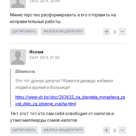
24.01.2019, 20:04
Министерство расформировать а его отправить на
исправительные работы.
0
ЦИТИРОВАТЬ
ЖАЛОБА МОДЕРАТОРУ
Ислам
24.01.2019, 21:50
Штепсель
Это тот драчун депутат? Кажется дважды избивал
людей и врачей в больнице!
https://www.vb.kg/doc/263632_na_depytata_myrasheva_za
veli_delo_za_izbienie_vracha.html
Нет этот тот кто сам себя освободил от налогов и
утаил миллиарды сомов налогов
0
ЦИТИРОВАТЬ
ЖАЛОБА МОДЕРАТОРУ