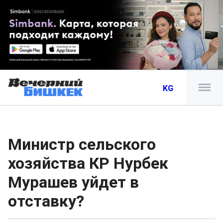
KG
Министр сельского
хозяйства КР Нурбек
Мурашев уйдет в
отставку?