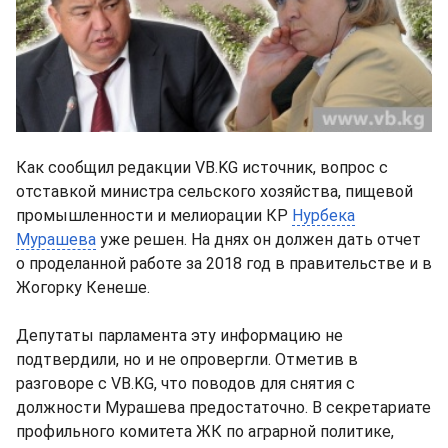
Как сообщил редакции VB.KG источник, вопрос с
отставкой министра сельского хозяйства, пищевой
промышленности и мелиорации КР
Нурбека
Мурашева
уже решен. На днях он должен дать отчет
о проделанной работе за 2018 год в правительстве и в
Жогорку Кенеше.
Депутаты парламента эту информацию не
подтвердили, но и не опровергли. Отметив в
разговоре с VB.KG, что поводов для снятия с
должности Мурашева предостаточно. В секретариате
профильного комитета ЖК по аграрной политике,