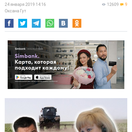
24 января 2019 14:16
12609
9
Оксана Гут