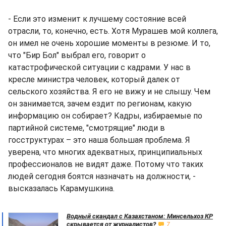
- Если это изменит к лучшему состояние всей
отрасли, то, конечно, есть. Хотя Мурашев мой коллега,
он имел не очень хорошие моменты в резюме. И то,
что "Бир Бол" выбрал его, говорит о
катастрофической ситуации с кадрами. У нас в
кресле министра человек, который далек от
сельского хозяйства. Я его не вижу и не слышу. Чем
он занимается, зачем ездит по регионам, какую
информацию он собирает? Кадры, избираемые по
партийной системе, "смотрящие" люди в
госструктурах – это наша большая проблема. Я
уверена, что многих адекватных, принципиальных
профессионалов не видят даже. Потому что таких
людей сегодня боятся назначать на должности, -
высказалась Карамушкина.
Водный скандал с Казахстаном: Минсельхоз КР
скрывается от журналистов?
7