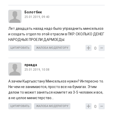
Болотбнк
25.01.2019, 09:40
Лет двадцать назад надо было упразднить минсельхоз
и создать отдел по этой отрасли в ПКР. СКОЛЬКО ДЕНЕГ
НАРОДНЫХ ПРОЕЛИ ДАРМОЕДЫ.
0
ЦИТИРОВАТЬ
ЖАЛОБА МОДЕРАТОРУ
правда
25.01.2019, 10:08
А зачем Кыргызстану Минсельхоз нужен? Интересно то.
Ни чем не занимаются, просто все на бумагах. Этим
делом то может заняться комитет из 3-5 человек и все,
а не целое министерство...
0
ЦИТИРОВАТЬ
ЖАЛОБА МОДЕРАТОРУ