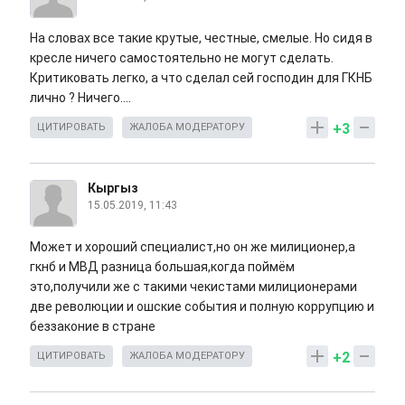
На словах все такие крутые, честные, смелые. Но сидя в
кресле ничего самостоятельно не могут сделать.
Критиковать легко, а что сделал сей господин для ГКНБ
лично ? Ничего....
+3
ЦИТИРОВАТЬ
ЖАЛОБА МОДЕРАТОРУ
Кыргыз
15.05.2019, 11:43
Может и хороший специалист,но он же милиционер,а
гкнб и МВД разница большая,когда поймём
это,получили же с такими чекистами милиционерами
две революции и ошские события и полную коррупцию и
беззаконие в стране
+2
ЦИТИРОВАТЬ
ЖАЛОБА МОДЕРАТОРУ