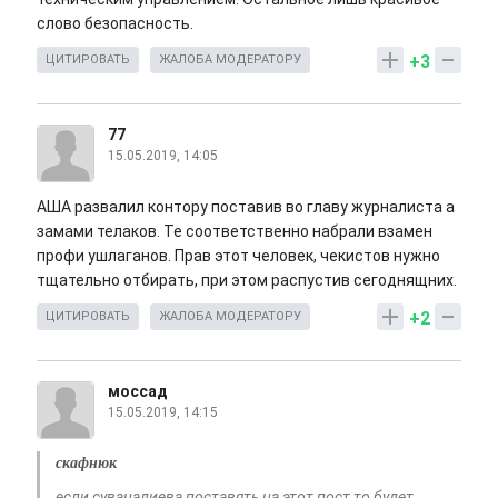
слово безопасность.
+3
ЦИТИРОВАТЬ
ЖАЛОБА МОДЕРАТОРУ
77
15.05.2019, 14:05
АША развалил контору поставив во главу журналиста а
замами телаков. Те соответственно набрали взамен
профи ушлаганов. Прав этот человек, чекистов нужно
тщательно отбирать, при этом распустив сегоднящних.
+2
ЦИТИРОВАТЬ
ЖАЛОБА МОДЕРАТОРУ
моссад
15.05.2019, 14:15
скафнюк
если суваналиева поставять на этот пост то будет