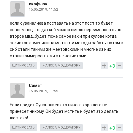
скафнюк
15.05.2019, 11:52
если суваналиева поставять на этот пост то будет
совсем ппц..тогда гкнб можно смело переименовать во
второе мвд..будет тоже самое как и при кулове когда
чекистов заменили на ментов..и методы работы потом в
снб стали такими же ментовскими и многие из них
стали коммерсантами а не чекистами..
+3
ЦИТИРОВАТЬ
ЖАЛОБА МОДЕРАТОРУ
Самат
15.05.2019, 11:55
Если придет Суваналиев это ничего хорошего не
принесет никому. Он будет мстить и будет это делать
жестоко!
+3
ЦИТИРОВАТЬ
ЖАЛОБА МОДЕРАТОРУ