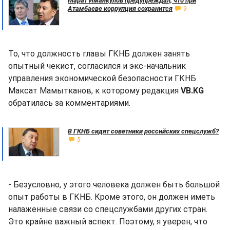
Марат Иманкулов предупреждал, что при
Атамбаеве коррупция сохранится
9
То, что должность главы ГКНБ должен занять
опытный чекист, согласился и экс-начальник
управления экономической безопасности ГКНБ
Максат Мамытканов, к которому редакция
VB.KG
обратилась за комментариями.
В ГКНБ сидят советники российских спецслужб?
5
- Безусловно, у этого человека должен быть большой
опыт работы в ГКНБ. Кроме этого, он должен иметь
налаженные связи со спецслужбами других стран.
Это крайне важный аспект. Поэтому, я уверен, что