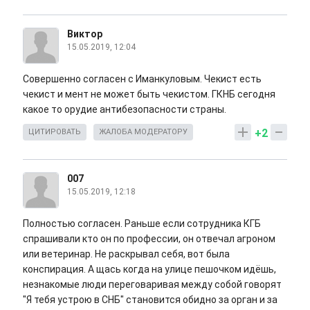
Виктор
15.05.2019, 12:04
Совершенно согласен с Иманкуловым. Чекист есть
чекист и мент не может быть чекистом. ГКНБ сегодня
какое то орудие антибезопасности страны.
+2
ЦИТИРОВАТЬ
ЖАЛОБА МОДЕРАТОРУ
007
15.05.2019, 12:18
Полностью согласен. Раньше если сотрудника КГБ
спрашивали кто он по профессии, он отвечал агроном
или ветеринар. Не раскрывал себя, вот была
конспирация. А щась когда на улице пешочком идёшь,
незнакомые люди переговаривая между собой говорят
"Я тебя устрою в СНБ" становится обидно за орган и за