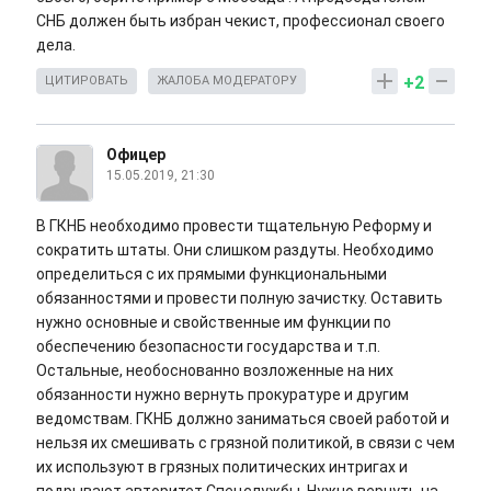
СНБ должен быть избран чекист, профессионал своего
дела.
+2
ЦИТИРОВАТЬ
ЖАЛОБА МОДЕРАТОРУ
Офицер
15.05.2019, 21:30
В ГКНБ необходимо провести тщательную Реформу и
сократить штаты. Они слишком раздуты. Необходимо
определиться с их прямыми функциональными
обязанностями и провести полную зачистку. Оставить
нужно основные и свойственные им функции по
обеспечению безопасности государства и т.п.
Остальные, необоснованно возложенные на них
обязанности нужно вернуть прокуратуре и другим
ведомствам. ГКНБ должно заниматься своей работой и
нельзя их смешивать с грязной политикой, в связи с чем
их используют в грязных политических интригах и
подрывают авторитет Спецслужбы. Нужно вернуть на