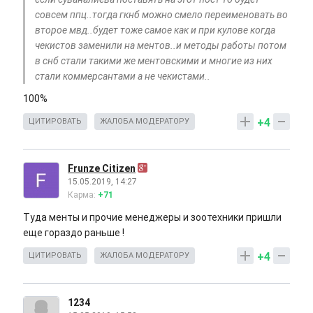
совсем ппц..тогда гкнб можно смело переименовать во
второе мвд..будет тоже самое как и при кулове когда
чекистов заменили на ментов..и методы работы потом
в снб стали такими же ментовскими и многие из них
стали коммерсантами а не чекистами..
100%
+4
ЦИТИРОВАТЬ
ЖАЛОБА МОДЕРАТОРУ
Frunze Citizen
15.05.2019, 14:27
Карма:
+71
Туда менты и прочие менеджеры и зоотехники пришли
еще гораздо раньше !
+4
ЦИТИРОВАТЬ
ЖАЛОБА МОДЕРАТОРУ
1234