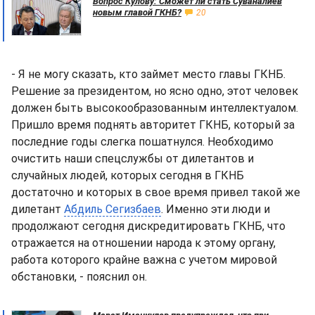
Вопрос Кулову: Сможет ли стать Суваналиев
новым главой ГКНБ?
20
- Я не могу сказать, кто займет место главы ГКНБ.
Решение за президентом, но ясно одно, этот человек
должен быть высокообразованным интеллектуалом.
Пришло время поднять авторитет ГКНБ, который за
последние годы слегка пошатнулся. Необходимо
очистить наши спецслужбы от дилетантов и
случайных людей, которых сегодня в ГКНБ
достаточно и которых в свое время привел такой же
дилетант
Абдиль Сегизбаев
. Именно эти люди и
продолжают сегодня дискредитировать ГКНБ, что
отражается на отношении народа к этому органу,
работа которого крайне важна с учетом мировой
обстановки, - пояснил он.