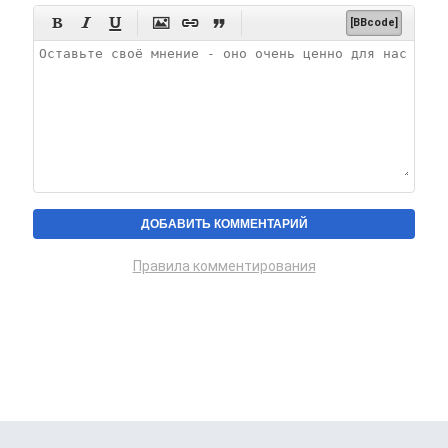






[BBcode]
Правила комментирования