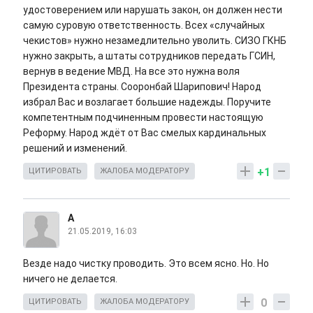
удостоверением или нарушать закон, он должен нести
самую суровую ответственность. Всех «случайных
чекистов» нужно незамедлительно уволить. СИЗО ГКНБ
нужно закрыть, а штаты сотрудников передать ГСИН,
вернув в ведение МВД. На все это нужна воля
Президента страны. Сооронбай Шарипович! Народ
избрал Вас и возлагает большие надежды. Поручите
компетентным подчиненным провести настоящую
Реформу. Народ ждёт от Вас смелых кардинальных
решений и изменений.
+1
ЦИТИРОВАТЬ
ЖАЛОБА МОДЕРАТОРУ
А
21.05.2019, 16:03
Везде надо чистку проводить. Это всем ясно. Но. Но
ничего не делается.
0
ЦИТИРОВАТЬ
ЖАЛОБА МОДЕРАТОРУ