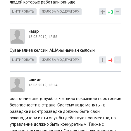
людей которые работали раньше.
+3
ЦИТИРОВАТЬ
ЖАЛОБА МОДЕРАТОРУ
имар
15.05.2019, 12:58
Суваналиев келсин! АШАны чычкан кылсын
-4
ЦИТИРОВАТЬ
ЖАЛОБА МОДЕРАТОРУ
шпион
15.05.2019, 13:14
состояние спецслужб отчетливо показывает состояние
безопасности в стране. Систему надо менять - в
разведке и контрразведке должны быть свои
руководители и эти службы действуют совместно, но
управление должно быть конкуретным. Также с
техническим управлением. Остальное лишь красивое