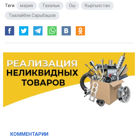
Теги:
мэрия
,
Тазалык
,
Ош
,
Кыргызстан
,
Таалайбек Сарыбашов
КОММЕНТАРИИ