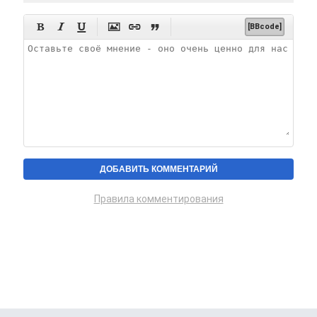






[BBcode]
Правила комментирования