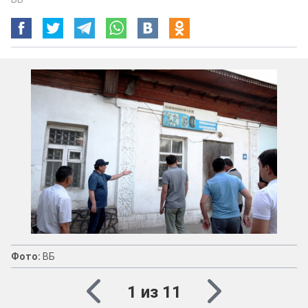
Фото:
ВБ
1 из 11