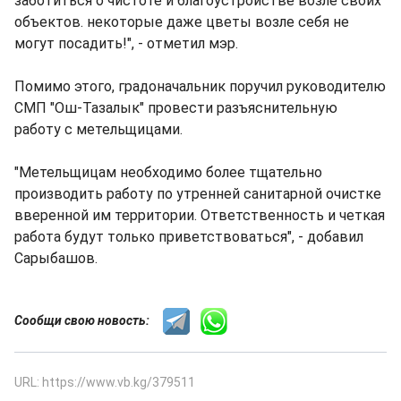
заботиться о чистоте и благоустройстве возле своих
объектов. некоторые даже цветы возле себя не
могут посадить!", - отметил мэр.
Помимо этого, градоначальник поручил руководителю
СМП "Ош-Тазалык" провести разъяснительную
работу с метельщицами.
"Метельщицам необходимо более тщательно
производить работу по утренней санитарной очистке
вверенной им территории. Ответственность и четкая
работа будут только приветствоваться", - добавил
Сарыбашов.
Сообщи свою новость:
URL: https://www.vb.kg/379511