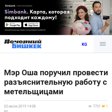
KG
Мэр Оша поручил провести
разъяснительную работу с
метельщицами
02 июля 2019 14:08
7731
1
ВБ