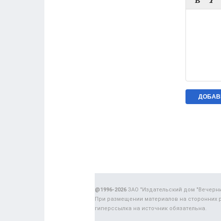


@1996-2026
ЗАО "Издательский дом "Вечерн
При размещении материалов на сторонних 
гиперссылка на источник обязательна.