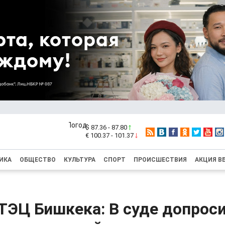
$ 87.36 - 87.80
€ 100.37 - 101.37
ИКА
ОБЩЕСТВО
КУЛЬТУРА
СПОРТ
ПРОИСШЕСТВИЯ
АКЦИЯ В
ТЭЦ Бишкека: В суде допрос