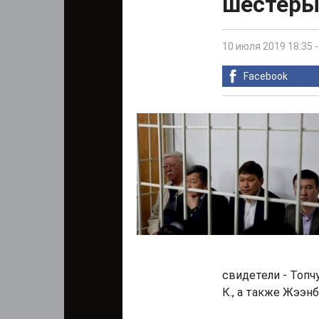
шестеры
10 июля 2019 18:35
Facebook
свидетели - Топч
К., а также Жээнб