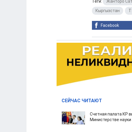
Теги:
Жанторо Са
Кыргызстан
,
Т
Facebook
СЕЙЧАС ЧИТАЮТ
Счетная палата КР в
Министерстве науки