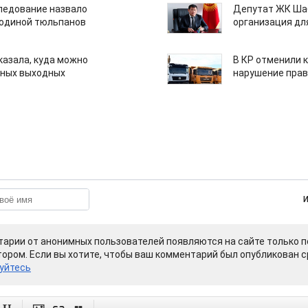
едование назвало
Депутат ЖК Шаб
одиной тюльпанов
организация дл
казала, куда можно
В КР отменили 
нных выходных
нарушение прав
арии от анонимных пользователей появляются на сайте только п
ором. Если вы хотите, чтобы ваш комментарий был опубликован ср
уйтесь