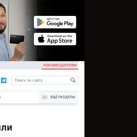
РЕКЛАМОДАТЕЛЯМ
KG
Б
ЕЩЁ РАЗДЕЛЫ
или