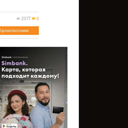
2377
0
Одноклассники