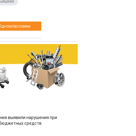
Бишкек
,
Одноклассники
ия выявили нарушения при
 бюджетных средств