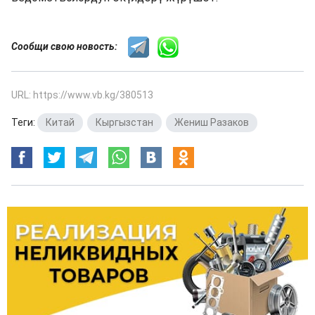
Сообщи свою новость:
URL: https://www.vb.kg/380513
Теги:
Китай
,
Кыргызстан
,
Жениш Разаков