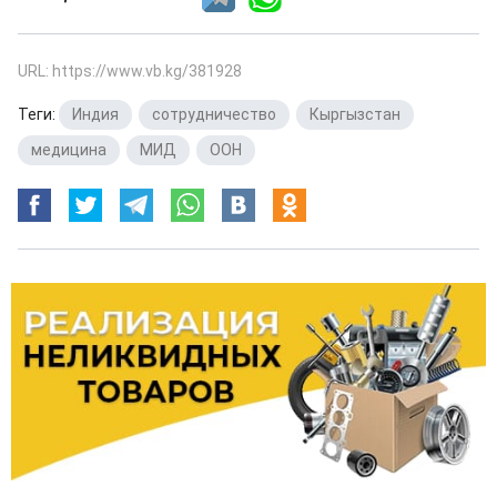
URL: https://www.vb.kg/381928
Теги:
Индия
,
сотрудничество
,
Кыргызстан
,
медицина
,
МИД
,
ООН