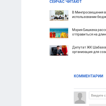
СЕЙЧАС ЧИТАЮТ
В Минпросвещения в
использовании бюдж
Мэрия Бишкека расс
отправиться на дли
Депутат ЖК Шабазов
организация для со
КОММЕНТАРИИ