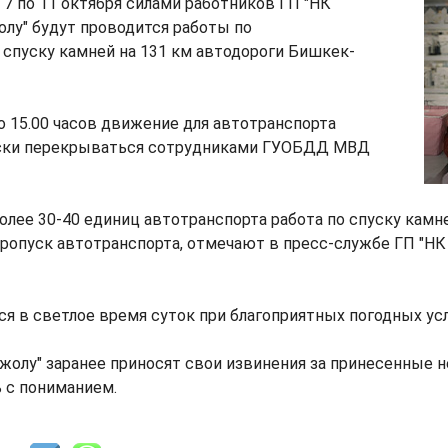
 7 по 11 октября силами работников ГП "НК
лу" будут проводится работы по
спуску камней на 131 км автодороги Бишкек-
до 15.00 часов движение для автотранспорта
ски перекрываться сотрудниками ГУОБДД МВД
олее 30-40 единиц автотранспорта работа по спуску камн
ропуск автотранспорта, отмечают в пресс-службе ГП "Н
я в светлое время суток при благоприятных погодных усл
жолу" заранее приносят свои извинения за принесенные 
 с пониманием.