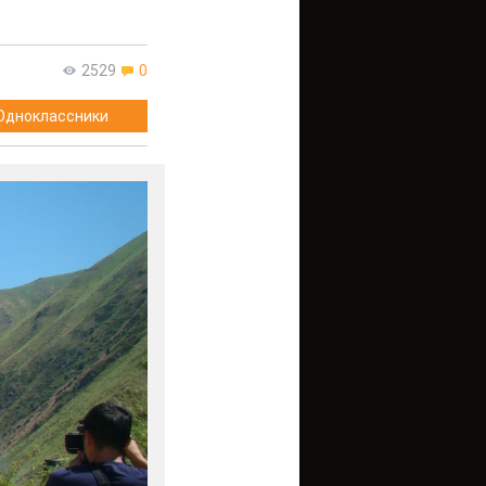
2529
0
Одноклассники