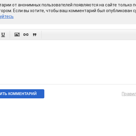
арии от анонимных пользователей появляются на сайте только п
ором. Если вы хотите, чтобы ваш комментарий был опубликован ср
уйтесь




Прави