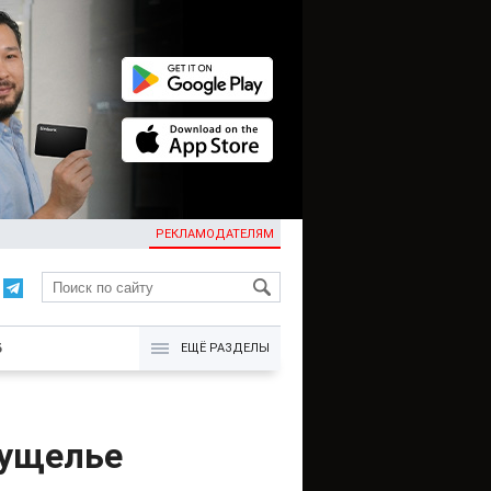
РЕКЛАМОДАТЕЛЯМ
KG
Б
ЕЩЁ РАЗДЕЛЫ
 ущелье