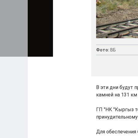
Фото:
ВБ
В эти дни будут 
камней на 131 к
ГП "НК "Кыргыз т
принудительному
Для обеспечения