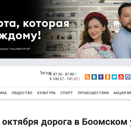
$ 87.36 - 87.80
€ 100.37 - 101.37
ИКА
ОБЩЕСТВО
КУЛЬТУРА
СПОРТ
ПРОИСШЕСТВИЯ
АКЦИЯ В
1 октября дорога в Боомском