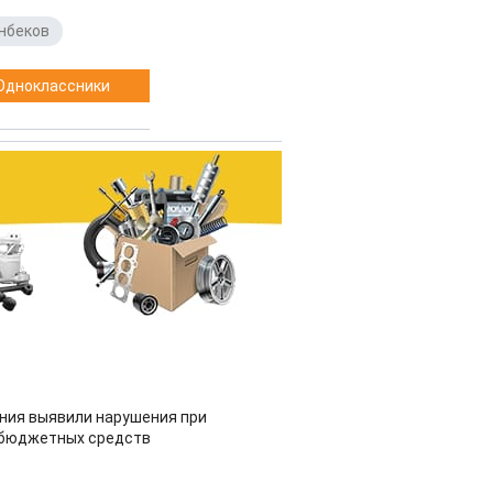
нбеков
Одноклассники
ия выявили нарушения при
 бюджетных средств