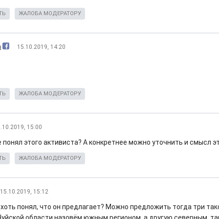
ТЬ
ЖАЛОБА МОДЕРАТОРУ
a
15.10.2019, 14:20
ТЬ
ЖАЛОБА МОДЕРАТОРУ
.10.2019, 15:00
е понял этого активиста? А конкретнее можно уточнить и смысл э
ТЬ
ЖАЛОБА МОДЕРАТОРУ
15.10.2019, 15:12
 хоть понял, что он предлагает? Можно предложить тогда три так
Чуйской области назовём южным регионом, а другую северным, та