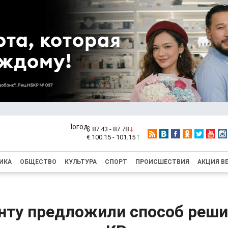
$ 87.43 - 87.78
€ 100.15 - 101.15
ИКА
ОБЩЕСТВО
КУЛЬТУРА
СПОРТ
ПРОИСШЕСТВИЯ
АКЦИЯ В
нту предложили способ реши