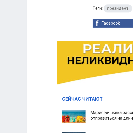
Теги:
президент
Facebook
СЕЙЧАС ЧИТАЮТ
Мэрия Бишкека расс
отправиться на дли