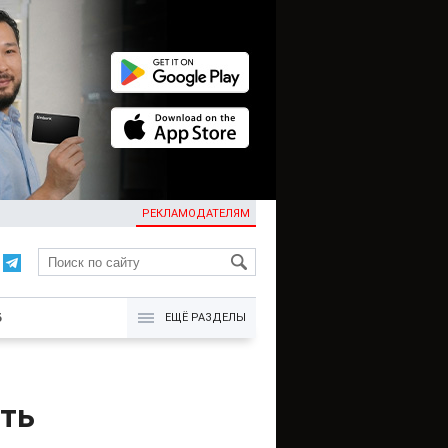
РЕКЛАМОДАТЕЛЯМ
KG
Б
ЕЩЁ РАЗДЕЛЫ
ть