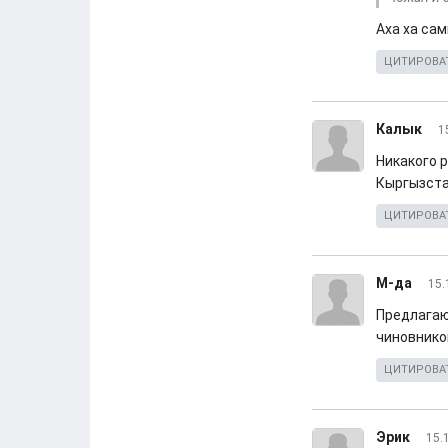
Аха ха са
ЦИТИРОВА
Калык
1
Никакого 
Кыргызста
ЦИТИРОВА
М-да
15.
Предлагаю
чиновнико
ЦИТИРОВА
Эрик
15.