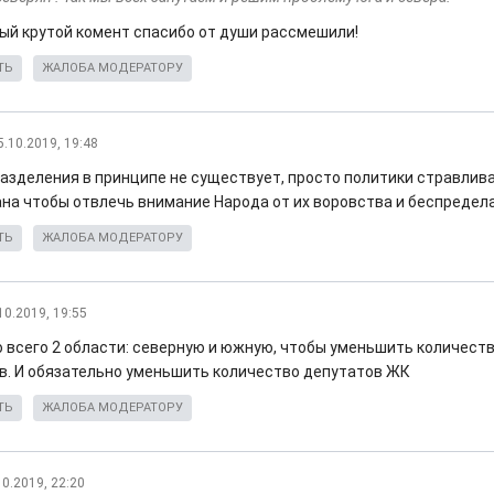
мый крутой комент спасибо от души рассмешили!
ТЬ
ЖАЛОБА МОДЕРАТОРУ
5.10.2019, 19:48
разделения в принципе не существует, просто политики стравлив
на чтобы отвлечь внимание Народа от их воровства и беспредела
ТЬ
ЖАЛОБА МОДЕРАТОРУ
10.2019, 19:55
 всего 2 области: северную и южную, чтобы уменьшить количест
в. И обязательно уменьшить количество депутатов ЖК
ТЬ
ЖАЛОБА МОДЕРАТОРУ
10.2019, 22:20