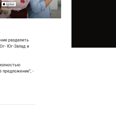
ние разделить
Юг- Юг-Запад и
 полностью
 предложение", -