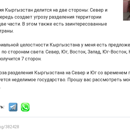
я Кыргызстан делится на две стороны: Север и
чередь создает угрозу разделения территории
ве части. В этом также есть заинтересованные
траны.
риальной целостности Кыргызстана у меня есть предложе
по сторонам света: Север, Юг, Восток, Запад, Юг-Восток, 
получится 7 сторон.
роза разделения Кыргызстана на Север и Юг со временем
уется неделимое государство. Прошу вас рассмотреть моё
.
сть:
.kg/382428