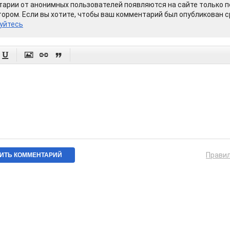
арии от анонимных пользователей появляются на сайте только п
ором. Если вы хотите, чтобы ваш комментарий был опубликован ср
уйтесь




Прави