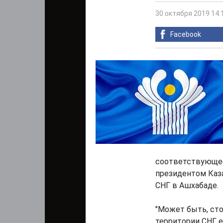
30 октября 2019 14:
Facebook
соответствующее
президентом Каз
СНГ в Ашхабаде.
"Может быть, сто
территории СНГ 