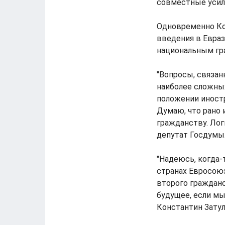
совместные усили
Одновременно Ко
введения в Евраз
национальным гр
"Вопросы, связан
наиболее сложны
положении иност
Думаю, что рано 
гражданству. Лог
депутат Госдумы
"Надеюсь, когда-
странах Евросоюз
второго гражданст
будущее, если м
Константин Затул