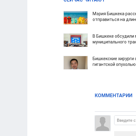
Мэрия Бишкека расс
отправиться на дли
В Бишкеке обсудили
муниципального тра
Бишкекские хирурги 
гигантской опухолью
КОММЕНТАРИИ