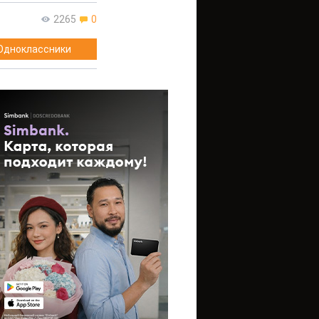
2265
0
Одноклассники