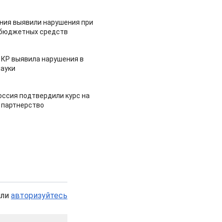
ия выявили нарушения при
 бюджетных средств
 КР выявила нарушения в
ауки
оссия подтвердили курс на
 партнерство
или
авторизуйтесь