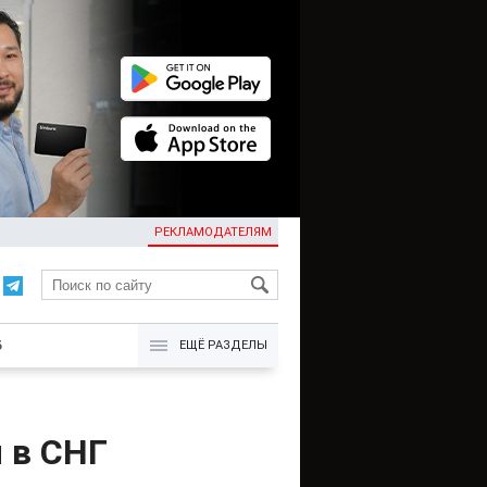
РЕКЛАМОДАТЕЛЯМ
KG
Б
ЕЩЁ РАЗДЕЛЫ
 в СНГ