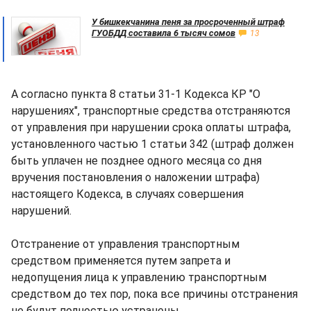
У бишкекчанина пеня за просроченный штраф
ГУОБДД составила 6 тысяч сомов
13
А согласно пункта 8 статьи 31-1 Кодекса КР "О
нарушениях", транспортные средства отстраняются
от управления при нарушении срока оплаты штрафа,
установленного частью 1 статьи 342 (штраф должен
быть уплачен не позднее одного месяца со дня
вручения постановления о наложении штрафа)
настоящего Кодекса, в случаях совершения
нарушений.
Отстранение от управления транспортным
средством применяется путем запрета и
недопущения лица к управлению транспортным
средством до тех пор, пока все причины отстранения
не будут полностью устранены.