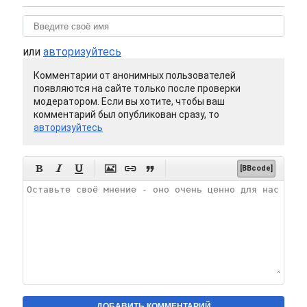
или
авторизуйтесь
Комментарии от анонимных пользователей
появляются на сайте только после проверки
модератором. Если вы хотите, чтобы ваш
комментарий был опубликован сразу, то
авторизуйтесь






[BBcode]