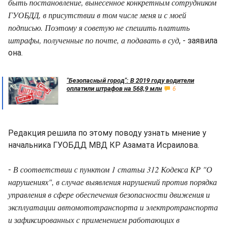
быть постановление, вынесенное конкретным сотрудником
ГУОБДД, в присутствии в том числе меня и с моей
подписью. Поэтому я советую не спешить платить
штрафы, полученные по почте, а подавать в суд
, - заявила
она.
"Безопасный город": В 2019 году водители
оплатили штрафов на 568,9 млн
6
Редакция решила по этому поводу узнать мнение у
начальника ГУОБДД МВД КР Азамата Исраилова.
В соответствии с пунктом 1 статьи 312 Кодекса КР "О
-
нарушениях", в случае выявления нарушений против порядка
управления в сфере обеспечения безопасности движения и
эксплуатации автомототранспорта и электротранспорта
и зафиксированных с применением работающих в