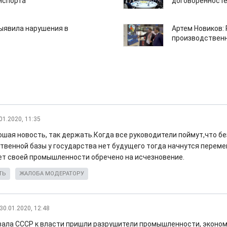
нспорта
договоренносте
ыявила нарушения в
Артем Новиков:
производствен
01.2020, 11:35
ошая новость, так держать.Когда все руководители поймут,что б
твенной базы у государства нет будущего тогда начнутся переме
ет своей промышленности обречено на исчезновение.
ТЬ
ЖАЛОБА МОДЕРАТОРУ
30.01.2020, 12:48
вала СССР к власти пришли разрушители промышленности, эконом