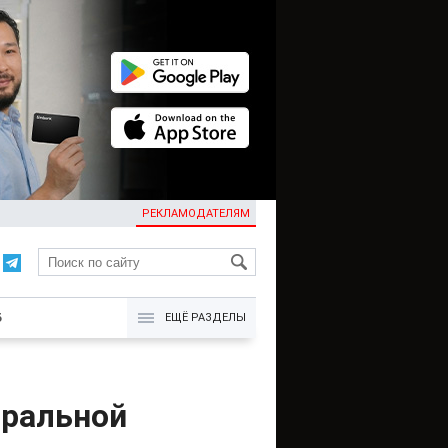
РЕКЛАМОДАТЕЛЯМ
KG
Б
ЕЩЁ РАЗДЕЛЫ
тральной