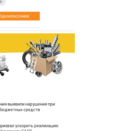
в
Одноклассники
ия выявили нарушения при
 бюджетных средств
призвал ускорить реализацию