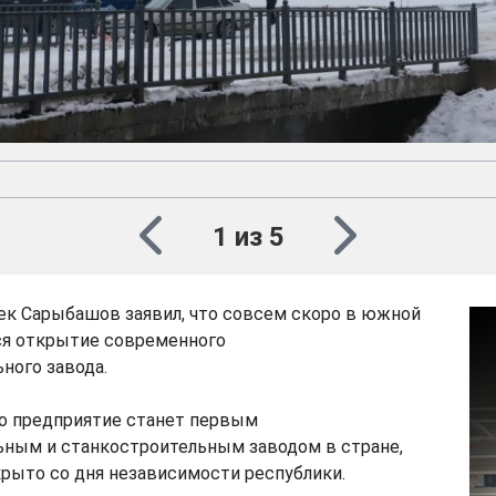
1 из 5
ек Сарыбашов заявил, что совсем скоро в южной
ся открытие современного
ного завода.
то предприятие станет первым
ным и станкостроительным заводом в стране,
рыто со дня независимости республики.