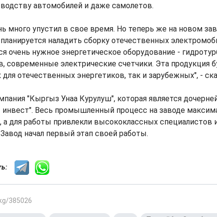
зводству автомобилей и даже самолетов.
ь много упустил в свое время. Но теперь же на новом за
 планируется наладить сборку отечественных электромоб
я очень нужное энергетическое оборудование - гидротур
, современные электрические счетчики. Эта продукция 
 для отечественных энергетиков, так и зарубежных", - ска
мпания "Кыргыз Унаа Курулуш", которая является дочерне
т инвест". Весь промышленный процесс на заводе максим
, а для работы привлекли высококлассных специалистов 
 Завод начал первый этап своей работы.
сть:
.kg/385026