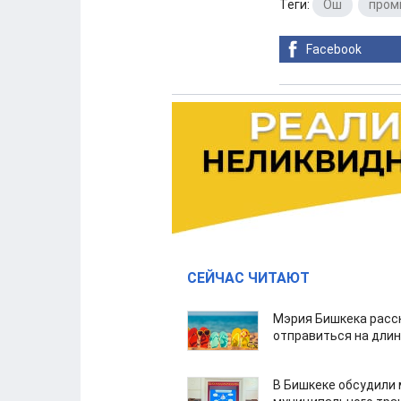
Теги:
Ош
,
пром
Facebook
СЕЙЧАС ЧИТАЮТ
Мэрия Бишкека расс
отправиться на дли
В Бишкеке обсудили