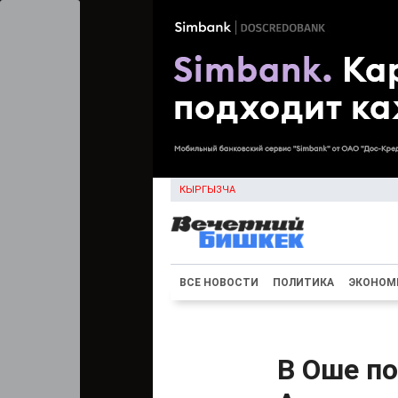
КЫРГЫЗЧА
ВСЕ НОВОСТИ
ПОЛИТИКА
ЭКОНОМ
В Оше п