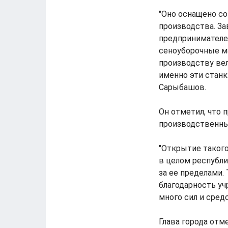
"Оно оснащено с
производства. За
предпринимателе
сеноуборочные м
производству вел
именно эти станк
Сарыбашов.
Он отметил, что 
производственны
"Открытие такого
в целом республи
за ее пределами
благодарность уч
много сил и сред
Глава города отм