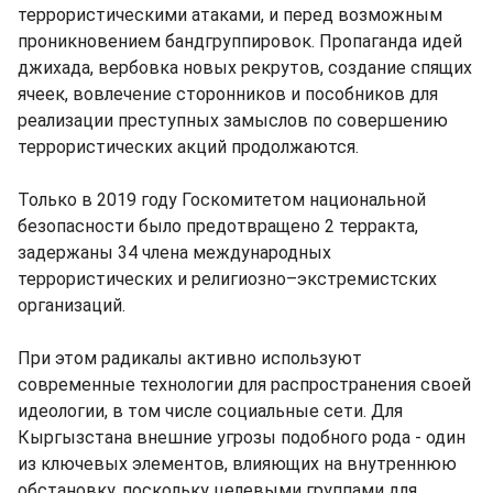
террористическими атаками, и перед возможным
проникновением бандгруппировок. Пропаганда идей
джихада, вербовка новых рекрутов, создание спящих
ячеек, вовлечение сторонников и пособников для
реализации преступных замыслов по совершению
террористических акций продолжаются.
Только в 2019 году Госкомитетом национальной
безопасности было предотвращено 2 терракта,
задержаны 34 члена международных
террористических и религиозно–экстремистских
организаций.
При этом радикалы активно используют
современные технологии для распространения своей
идеологии, в том числе социальные сети. Для
Кыргызстана внешние угрозы подобного рода - один
из ключевых элементов, влияющих на внутреннюю
обстановку, поскольку целевыми группами для