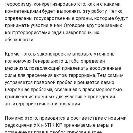
терроризму: конкретизировано кто, как и с какими
компетенциями будет выполнять эту работу. Четко
определены государственные органы, которые будут
принимать участие в ней. Оговорен круг решаемых
контртеррористами задач, закреплены их
обязанности.
Кроме того, в законопроекте впервые уточнены
полномочия Генерального штаба, определен
механизм, позволяющий привлекать вооруженные
силы для пресечения актов терроризма. Тем самым
устраняется правовой пробел и решается давно
назревшая проблема, связанная с правомерностью
привлечения военных для участия в проведении
антитеррористической операции.
Помимо этого, приводятся в соответствие с новыми
редакциями УК и УПК КР принимаемые меры и
ограничения прав и свобод граждан в зоне