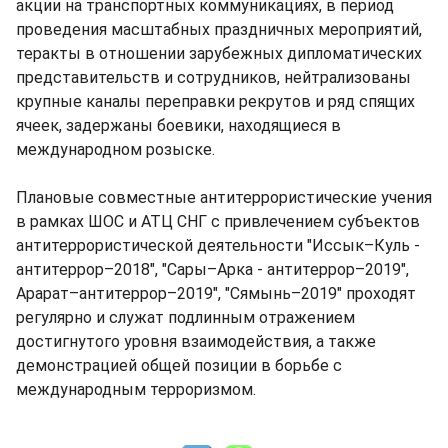
акции на транспортных коммуникациях, в период
проведения масштабных праздничных мероприятий,
теракты в отношении зарубежных дипломатических
представительств и сотрудников, нейтрализованы
крупные каналы переправки рекрутов и ряд спящих
ячеек, задержаны боевики, находящиеся в
международном розыске.
Плановые совместные антитеррористические учения
в рамках ШОС и АТЦ СНГ с привлечением субъектов
антитеррористической деятельности "Иссык–Куль -
антитеррор–2018", "Сары–Арка - антитеррор–2019",
Арарат–антитеррор–2019", "Сямынь–2019" проходят
регулярно и служат подлинным отражением
достигнутого уровня взаимодействия, а также
демонстрацией общей позиции в борьбе с
международным терроризмом.