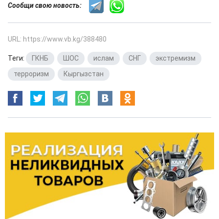
Сообщи свою новость:
URL: https://www.vb.kg/388480
Теги:
ГКНБ
,
ШОС
,
ислам
,
СНГ
,
экстремизм
,
терроризм
,
Кыргызстан