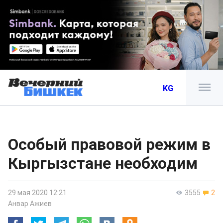
KG
Особый правовой режим в
Кыргызстане необходим
29 мая 2020 12:21
3555
2
Анвар Ажиев