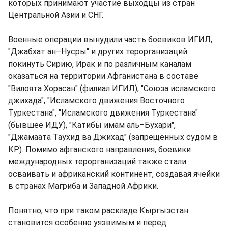
которых принимают участие выходцы из стран
Центральной Азии и СНГ.
Военные операции вынудили часть боевиков ИГИЛ,
"Джабхат ан–Нусры" и других терорганизаций
покинуть Сирию, Ирак и по различным каналам
оказаться на территории Афганистана в составе
"Вилоята Хорасан" (филиал ИГИЛ), "Союза исламского
джихада", "Исламского движения Восточного
Туркестана", "Исламского движения Туркестана"
(бывшее ИДУ), "Катибы имам аль–Бухари",
"Джамаата Таухид ва Джихад" (запрещенных судом в
КР). Помимо афганского направления, боевики
международных терорганизаций также стали
осваивать и африканский континент, создавая ячейки
в странах Магриба и Западной Африки.
Понятно, что при таком раскладе Кыргызстан
становится особенно уязвимым и перед