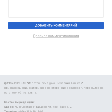
Правила комментирования
@1996-2026
ЗАО "Издательский дом "Вечерний Бишкек"
При размещении материалов на сторонних ресурсах гиперссылка на
источник обязательна.
Контакты редакции:
Адрес:
Кыргызстан, г. Бишкек, ул. Усенбаева, 2.
Телефон:
+996 (312) 88-18-09.