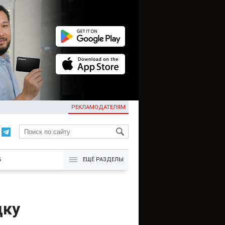
РЕКЛАМОДАТЕЛЯМ
KG
Б
ЕЩЁ РАЗДЕЛЫ
дку