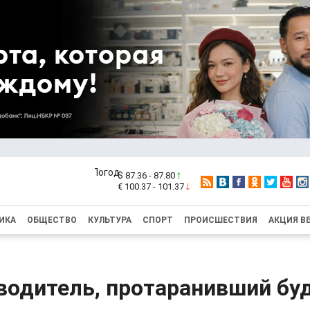
$ 87.36 - 87.80
€ 100.37 - 101.37
ИКА
ОБЩЕСТВО
КУЛЬТУРА
СПОРТ
ПРОИСШЕСТВИЯ
АКЦИЯ В
водитель, протаранивший бу