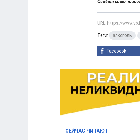
Сообщи свою ново
URL: https://www.vb
Теги:
алкоголь
,
Facebook
СЕЙЧАС ЧИТАЮТ