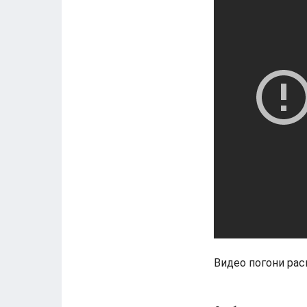
Видео погони рас