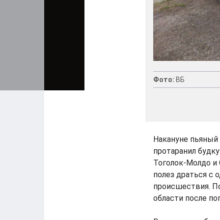
Фото:
ВБ
Накануне пьяный
протаранил будку
Тоголок-Молдо и 
полез драться с 
происшествия. П
области после по