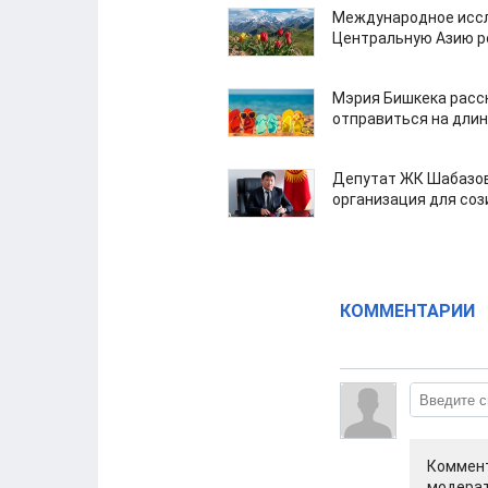
Международное иссл
Центральную Азию р
Мэрия Бишкека расс
отправиться на дли
Депутат ЖК Шабазов
организация для со
КОММЕНТАРИИ
Коммент
модерат