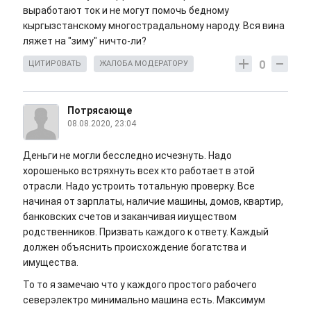
выработают ток и не могут помочь бедному
кыргызстанскому многострадальному народу. Вся вина
ляжет на "зиму" ничто-ли?
0
ЦИТИРОВАТЬ
ЖАЛОБА МОДЕРАТОРУ
Потрясающе
08.08.2020, 23:04
Деньги не могли бесследно исчезнуть. Надо
хорошенько встряхнуть всех кто работает в этой
отрасли. Надо устроить тотальную проверку. Все
начиная от зарплаты, наличие машины, домов, квартир,
банковских счетов и заканчивая ииуществом
родственников. Призвать каждого к ответу. Каждый
должен объяснить происхождение богатства и
имущества.
То то я замечаю что у каждого простого рабочего
северэлектро минимально машина есть. Максимум