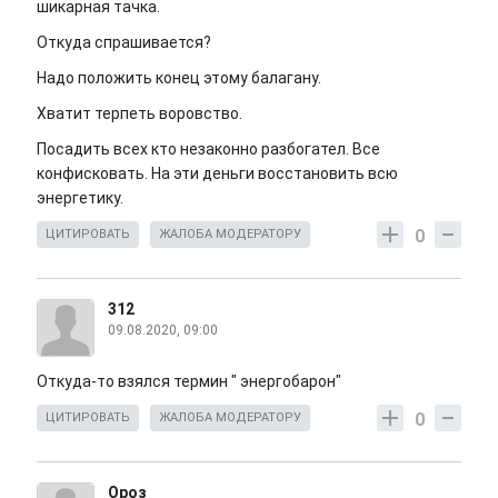
шикарная тачка.
Откуда спрашивается?
Надо положить конец этому балагану.
Хватит терпеть воровство.
Посадить всех кто незаконно разбогател. Все
конфисковать. На эти деньги восстановить всю
энергетику.
0
ЦИТИРОВАТЬ
ЖАЛОБА МОДЕРАТОРУ
312
09.08.2020, 09:00
Откуда-то взялся термин " энергобарон"
0
ЦИТИРОВАТЬ
ЖАЛОБА МОДЕРАТОРУ
Ороз