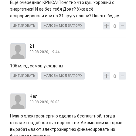
Ёщё очередная КРЫСА! Понятно что куш хороший с
энергетики! И её без тебя Доят? Уже всё
эспрориировали или по 31 кругу пошли? Пшёл в будку
0
ЦИТИРОВАТЬ
ЖАЛОБА МОДЕРАТОРУ
21
09.08.2020, 19:44
106 млрд сомов украдены
0
ЦИТИРОВАТЬ
ЖАЛОБА МОДЕРАТОРУ
Чел
09.08.2020, 20:08
Нужно электроэнергию сделать бесплатной, тогда
отпадет надобность в воровстве. А компании которые
вырабатывают электроэнергию финансировать из