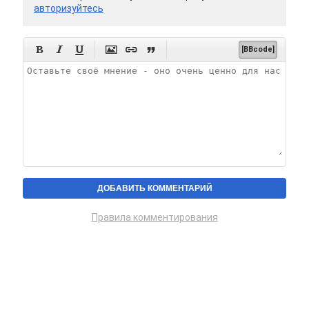
авторизуйтесь






[BBcode]
Правила комментирования