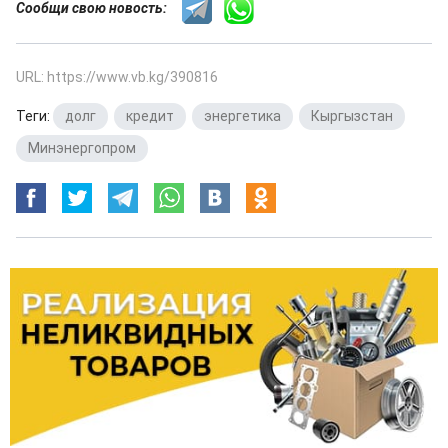
Сообщи свою новость:
URL: https://www.vb.kg/390816
Теги:
долг
,
кредит
,
энергетика
,
Кыргызстан
,
Минэнергопром