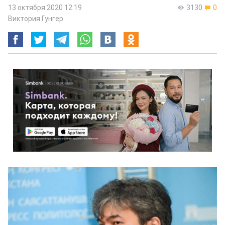
13 октября 2020 12:19
3130
0
Виктория Гунгер