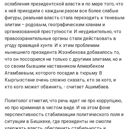
ослабления президентской власти и по мере того, что
к ней приходили с каждым разом все более слабые
фигуры, реальная власть стала переходить к теневым
элитам – родовым, географическим кланам и
организованной преступности. И неудивительно, что
правоохранительные органы стали действовать в
угоду правящей хунте. И к этим проблемам
нынешнего президента Жээнбекова добавилось то,
что он поссорился не только с другими элитами, но и
со своим бывшим наставником Алмазбеком
Атамбаевым, которого посадил в тюрьму. В
Кыргызстане очень сложно сказать, кто за кого, и
кто кого может обвинить, - считает Ашимбаев.
Политолог отметил, что речь идет не про коррупцию,
но про криминал в чистом виде. И на этом фоне
перспективность стабилизации политического поля и
ситуации в Бишкеке, где президенты не смогли
удержать власть, обеспечить стабильность и