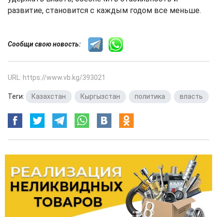
развитие, становится с каждым годом все меньше.
Сообщи свою новость:
URL: https://www.vb.kg/393021
Теги:
Казахстан
,
Кыргызстан
,
политика
,
власть