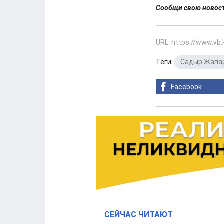
Сообщи свою ново
URL: https://www.vb
Теги:
Садыр Жапа
Facebook
СЕЙЧАС ЧИТАЮТ