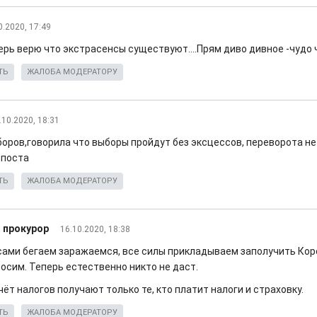
0.2020, 17:49
перь верю что экстрасенсы существуют....Прям диво дивное -чудо
ТЬ
ЖАЛОБА МОДЕРАТОРУ
.10.2020, 18:31
боров,говорила что выборы пройдут без эксцессов, переворота не
 поста
ТЬ
ЖАЛОБА МОДЕРАТОРУ
 прокурор
16.10.2020, 18:38
 сами бегаем заражаемся, все силы прикладываем заполучить Коро
осим. Теперь естественно никто не даст.
чёт налогов получают только те, кто платит налоги и страховку.
ТЬ
ЖАЛОБА МОДЕРАТОРУ