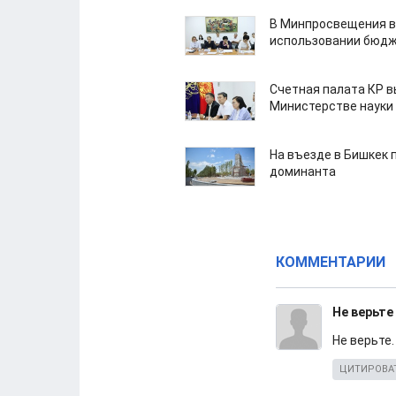
В Минпросвещения в
использовании бюдж
Счетная палата КР в
Министерстве науки
На въезде в Бишкек 
доминанта
КОММЕНТАРИИ
Не верьте
Не верьте
ЦИТИРОВА