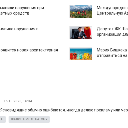
ыявили нарушения при
Международное
етных средств
Центральную А
ыявила нарушения в
Депутат ЖК Шаб
организация дл
появится новая архитектурная
Мэрия Бишкека 
отправиться на
16.10.2020, 16:34
. Ясновидящие обычно ошибаются, иногда делают рекламу или черн
ТЬ
ЖАЛОБА МОДЕРАТОРУ