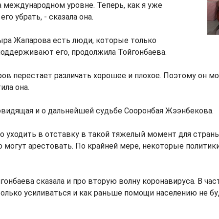
а международном уровне. Теперь, как я уже
его убрать, - сказала она.
ыра Жапарова есть люди, которые только
поддерживают его, продолжила Тойгонбаева.
ов перестает различать хорошее и плохое. Поэтому он м
ила она.
овидящая и о дальнейшей судьбе Сооронбая Жээнбекова.
ло уходить в отставку в такой тяжелый момент для страны
о могут арестовать. По крайней мере, некоторые политики 
гонбаева сказала и про вторую волну коронавируса. В час
олько усиливаться и как раньше помощи населению не бу