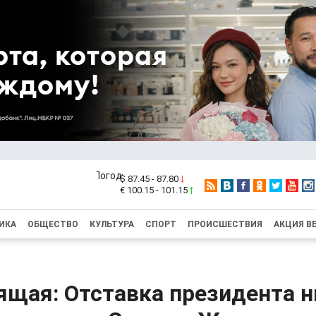
$ 87.45 - 87.80
€ 100.15 - 101.15
ИКА
ОБЩЕСТВО
КУЛЬТУРА
СПОРТ
ПРОИСШЕСТВИЯ
АКЦИЯ В
ящая: Отставка президента н