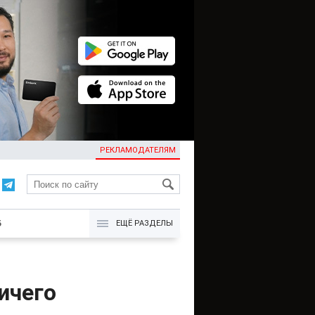
РЕКЛАМОДАТЕЛЯМ
KG
Б
ЕЩЁ РАЗДЕЛЫ
ичего