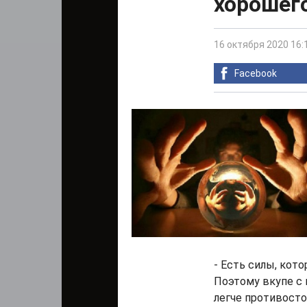
хорошег
16 октября 2020 16:
Facebook
- Есть силы, кот
Поэтому вкупе с
легче противосто