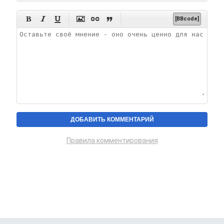






[BBcode]
Правила комментирования