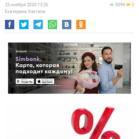
25 ноября 2020 13:26
3098
0
Екатерина Улитина