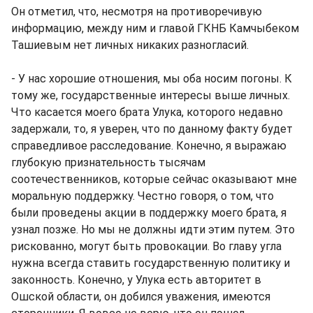
Он отметил, что, несмотря на противоречивую
информацию, между ним и главой ГКНБ Камчыбеком
Ташиевым нет личных никаких разногласий.
- У нас хорошие отношения, мы оба носим погоны. К
тому же, государственные интересы выше личных.
Что касается моего брата Улука, которого недавно
задержали, то, я уверен, что по данному факту будет
справедливое расследование. Конечно, я выражаю
глубокую признательность тысячам
соотечественников, которые сейчас оказывают мне
моральную поддержку. Честно говоря, о том, что
были проведены акции в поддержку моего брата, я
узнал позже. Но мы не должны идти этим путем. Это
рискованно, могут быть провокации. Во главу угла
нужна всегда ставить государственную политику и
законность. Конечно, у Улука есть авторитет в
Ошской области, он добился уважения, имеются