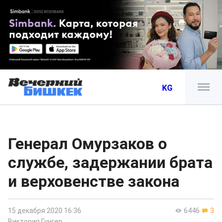
KG
Генерал Омурзаков о
службе, задержании брата
и верховенстве закона
15 декабря 2020 16:36
6446
3
Виктория Гунгер