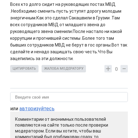
Всех кто долго сидит на руководящих постах МВД
.Необходимо сменить пусть уступят дорогу молодым
энергичным.Как это сделал Сакашвили в Грузии .Там
всех сотрудников МВД от младшего звена до
руководящего звена сменили.После настало ни какой
коррупции и прогнившей системы .Более того там
бывших сотрудников МВД не берут в гос органы.Вот так
сделайте и ненадо защищать свою честь.Что Вы
зацепились за эти должности.
0
ЦИТИРОВАТЬ
ЖАЛОБА МОДЕРАТОРУ
или
авторизуйтесь
Комментарии от анонимных пользователей
появляются на сайте только после проверки
модератором. Если вы хотите, чтобы ваш
комментарий был опубликован сразу, то