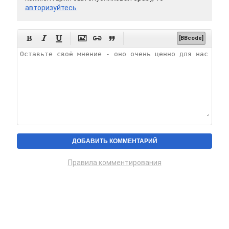
авторизуйтесь






[BBcode]
Правила комментирования