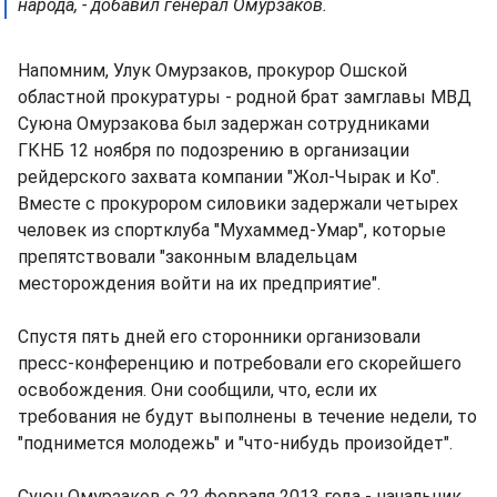
народа, - добавил генерал Омурзаков.
Напомним, Улук Омурзаков, прокурор Ошской
областной прокуратуры - родной брат замглавы МВД
Суюна Омурзакова был задержан сотрудниками
ГКНБ 12 ноября по подозрению в организации
рейдерского захвата компании "Жол-Чырак и Ко".
Вместе с прокурором силовики задержали четырех
человек из спортклуба "Мухаммед-Умар", которые
препятствовали "законным владельцам
месторождения войти на их предприятие".
Спустя пять дней его сторонники организовали
пресс-конференцию и потребовали его скорейшего
освобождения. Они сообщили, что, если их
требования не будут выполнены в течение недели, то
"поднимется молодежь" и "что-нибудь произойдет".
Суюн Омурзаков с 22 февраля 2013 года - начальник