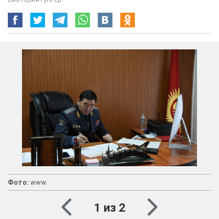
Фото:
www
1 из 2