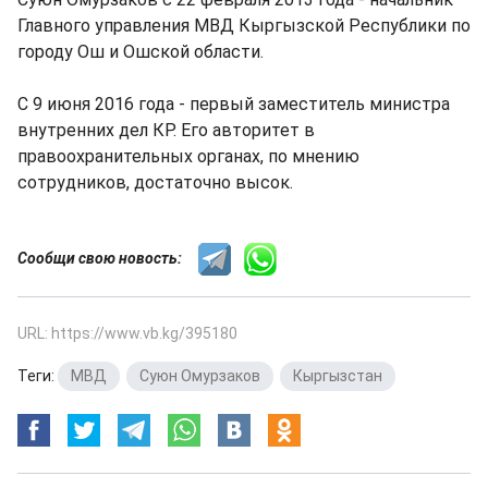
Главного управления МВД Кыргызской Республики по
городу Ош и Ошской области.
С 9 июня 2016 года - первый заместитель министра
внутренних дел КР. Его авторитет в
правоохранительных органах, по мнению
сотрудников, достаточно высок.
Сообщи свою новость:
URL: https://www.vb.kg/395180
Теги:
МВД
,
Суюн Омурзаков
,
Кыргызстан