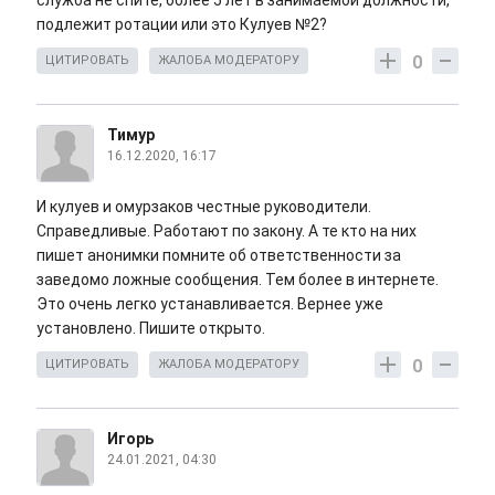
служба не спите, более 5 лет в занимаемой должности,
подлежит ротации или это Кулуев №2?
0
ЦИТИРОВАТЬ
ЖАЛОБА МОДЕРАТОРУ
Тимур
16.12.2020, 16:17
И кулуев и омурзаков честные руководители.
Справедливые. Работают по закону. А те кто на них
пишет анонимки помните об ответственности за
заведомо ложные сообщения. Тем более в интернете.
Это очень легко устанавливается. Вернее уже
установлено. Пишите открыто.
0
ЦИТИРОВАТЬ
ЖАЛОБА МОДЕРАТОРУ
Игорь
24.01.2021, 04:30