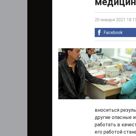
медицин
20 января 2021 18:1
Facebook
вноситься резуль
другие опасные 
работать в качес
его работой стан