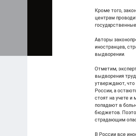
Кроме того, зак
центрам проводит
государственные
Авторы законопр
иностранцев, ст
выдворении.
Отметим, экспер
выдворения труд
утверждают, что
России, а остают
стоят на учете и
попадают в боль
бюджетов. Поэто
страдающим опас
В России все ин