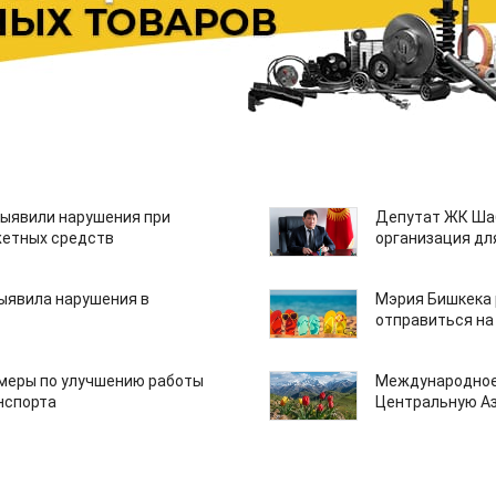
ыявили нарушения при
Депутат ЖК Шаб
етных средств
организация дл
ыявила нарушения в
Мэрия Бишкека 
отправиться на
 меры по улучшению работы
Международное
нспорта
Центральную А