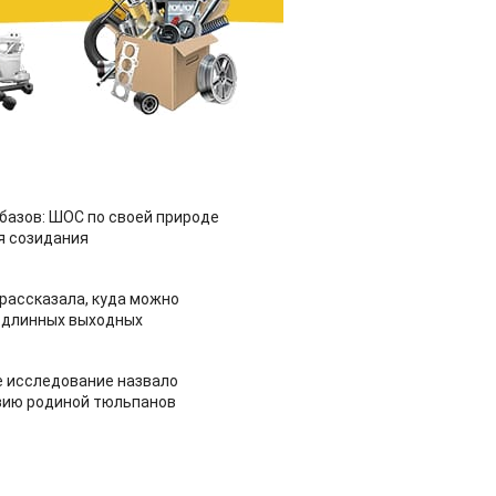
азов: ШОС по своей природе
я созидания
рассказала, куда можно
 длинных выходных
 исследование назвало
зию родиной тюльпанов