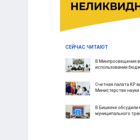
СЕЙЧАС ЧИТАЮТ
В Минпросвещения в
использовании бюдж
Счетная палата КР в
Министерстве науки
В Бишкеке обсудили
муниципального тра