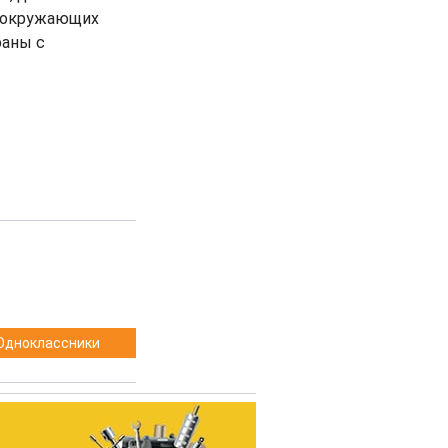
я окружающих
раны с
Одноклассники