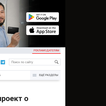
РЕКЛАМОДАТЕЛЯМ
KG
Б
ЕЩЁ РАЗДЕЛЫ
роект о