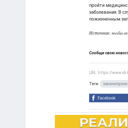
пройти медицинс
заболевания. В с
пожизненным зап
Источник: media-mi
Сообщи свою ново
URL: https://www.vb
Теги:
законопроек
Facebook