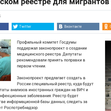
ском реестре для мигрантов
5
Twitter
Вконтакте
Профильный комитет Госдумы
поддержал законопроект о создании
медицинского реестра. Депутаты
рекомендовали принять поправки в
первом чтении.
Законопроект предлагает создать в
России специальный реестр, куда будут
таты анализов иностранных граждан на ВИЧ и
инфекционные заболевания. Реестр будет
тве информационной базы данных, следить за
ет Роспотребнадзор.