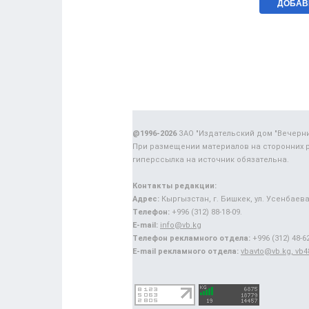
@1996-2026
ЗАО "Издательский дом "Вечерн
При размещении материалов на сторонних 
гиперссылка на источник обязательна.
Контакты редакции:
Адрес:
Кыргызстан, г. Бишкек, ул. Усенбаева,
Телефон:
+996 (312) 88-18-09.
E-mail:
info@vb.kg
Телефон рекламного отдела:
+996 (312) 48-62
E-mail рекламного отдела:
vbavto@vb.kg, vb