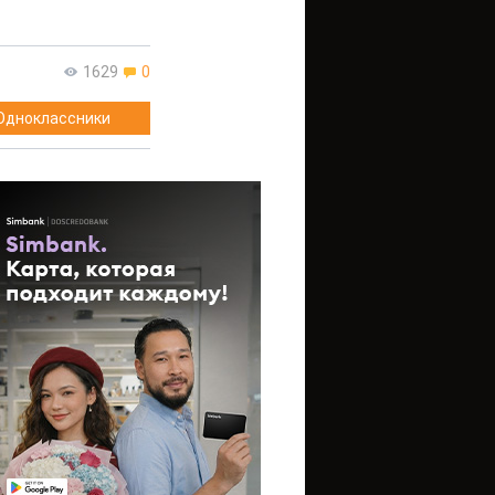
1629
0
Одноклассники