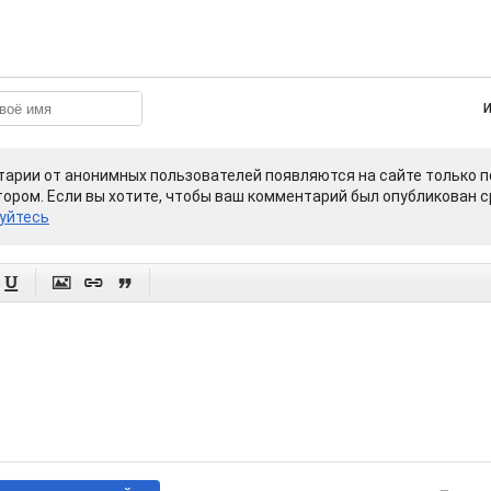
арии от анонимных пользователей появляются на сайте только п
ором. Если вы хотите, чтобы ваш комментарий был опубликован ср
уйтесь



