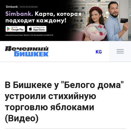
KG
В Бишкеке у "Белого дома"
устроили стихийную
торговлю яблоками
(Видео)