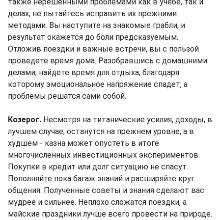
также нерешенными проблемами как в учебе, так и
делах, не пытайтесь исправить их прежними
методами. Вы наступите на знакомые грабли, и
результат окажется до боли предсказуемым.
Отложив поездки и важные встречи, вы с пользой
проведете время дома. Разобравшись с домашними
делами, найдете время для отдыха, благодаря
которому эмоциональное напряжение спадет, а
проблемы решатся сами собой.
Козерог.
Несмотря на титанические усилия, доходы, в
лучшем случае, останутся на прежнем уровне, а в
худшем - казна может опустеть в итоге
многочисленных инвестиционных экспериментов.
Покупки в кредит или долг ситуацию не спасут.
Пополняйте пока багаж знаний и расширяйте круг
общения. Полученные советы и знания сделают вас
мудрее и сильнее. Неплохо сложатся поездки, а
майские праздники лучше всего провести на природе.