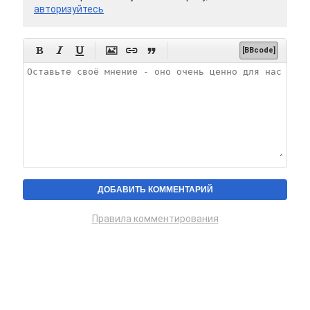
авторизуйтесь






[BBcode]
Правила комментирования