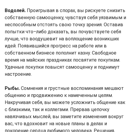
Водолей.
Проигрывая в спорах, вы рискуете снизить
собственную самооценку, чувствуя себя уязвимым и
неспособным отстоять свою точку зрения. Оставив
попытки что–либо доказать, вы почувствуете себя
лучше, что воодушевит на воплощение возникших
идей. Появившийся прогресс на работе или в
собственном бизнесе пополнит казну. Свободное
время на майских праздниках посвятите покупкам.
Удачные покупки повысят самооценку и поднимут
настроение.
Рыбы.
Сомнения и грустные воспоминания мешают
общению и продвижению к намеченным целям.
Накручивая себя, вы можете усложнить общение как
с близкими, так и коллегами. Прервав цепочку
навязчивых мыслей, вы заметите изменения вокруг
вас, что вдохновит на новые планы в делах и
покорение сердца любимого человека. Решения,