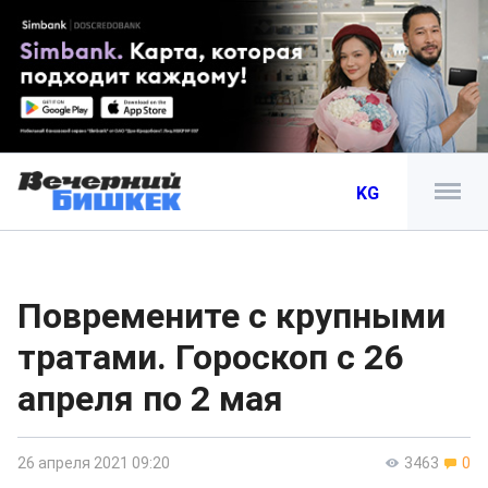
KG
Повремените с крупными
тратами. Гороскоп с 26
апреля по 2 мая
26 апреля 2021 09:20
3463
0