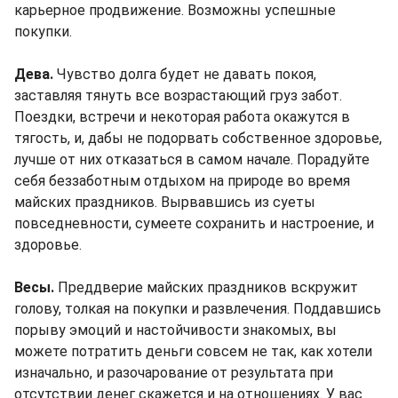
карьерное продвижение. Возможны успешные
покупки.
Дева.
Чувство долга будет не давать покоя,
заставляя тянуть все возрастающий груз забот.
Поездки, встречи и некоторая работа окажутся в
тягость, и, дабы не подорвать собственное здоровье,
лучше от них отказаться в самом начале. Порадуйте
себя беззаботным отдыхом на природе во время
майских праздников. Вырвавшись из суеты
повседневности, сумеете сохранить и настроение, и
здоровье.
Весы.
Преддверие майских праздников вскружит
голову, толкая на покупки и развлечения. Поддавшись
порыву эмоций и настойчивости знакомых, вы
можете потратить деньги совсем не так, как хотели
изначально, и разочарование от результата при
отсутствии денег скажется и на отношениях. У вас