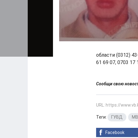
области (0312) 4
61 69 07, 0703 17 
Сообщи свою ново
URL: https://www.vb
Теги:
ГУВД
,
М
Facebook