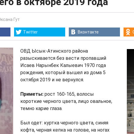
го в октябре 2019 года
Оксана Гут
Twitter
Вконтакте
ОВД Ысык-Атинского района
разыскивается без вести пропавший
Исаев Нарынбек Калыевич 1970 года
рождения, который вышел из дома 5
октября 2019 и не вернулся.
Приметы:
рост 160-165, волосы
короткие черного цвета, лицо овальное,
темно карие глаза.
Был одет: куртка черного цвета, синяя
кофта, черная кепка на голове, на ногах