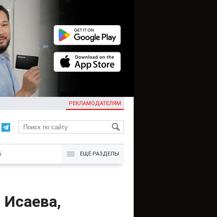
РЕКЛАМОДАТЕЛЯМ
KG
Б
ЕЩЁ РАЗДЕЛЫ
 Исаева,