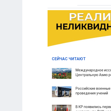
СЕЙЧАС ЧИТАЮТ
Международное иссл
Центральную Азию р
Российские военные
проведения учений
В КР появились пер