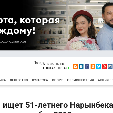
$ 87.35 - 87.80
€ 100.47 - 101.47
ИКА
ОБЩЕСТВО
КУЛЬТУРА
СПОРТ
ПРОИСШЕСТВИЯ
АКЦИЯ В
 ищет 51-летнего Нарынбека