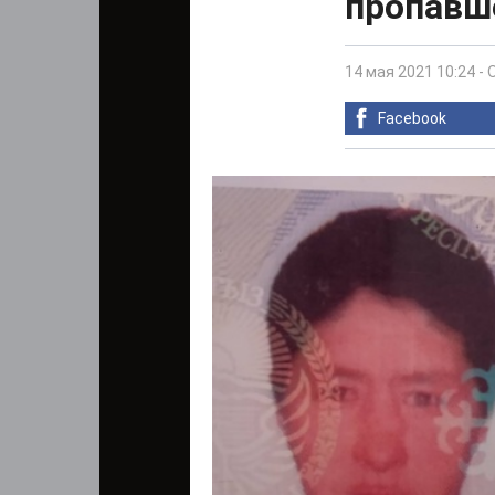
пропавше
14 мая 2021 10:24
-
Facebook