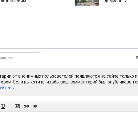
следованиям
доминанта
арии от анонимных пользователей появляются на сайте только п
ором. Если вы хотите, чтобы ваш комментарий был опубликован ср
уйтесь



