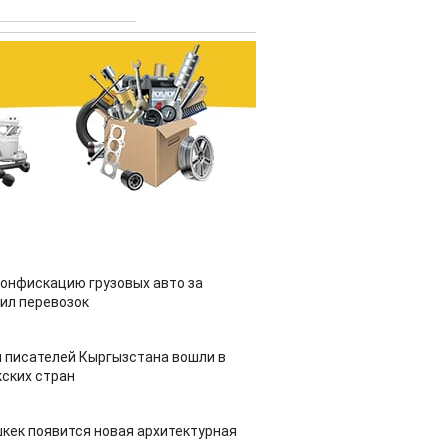
конфискацию грузовых авто за
ил перевозок
 писателей Кыргызстана вошли в
ских стран
шкек появится новая архитектурная