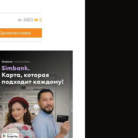
4493
0
Одноклассники