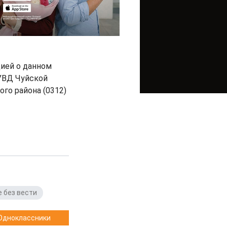
цией о данном
ГУВД Чуйской
ого района (0312)
 без вести
Одноклассники