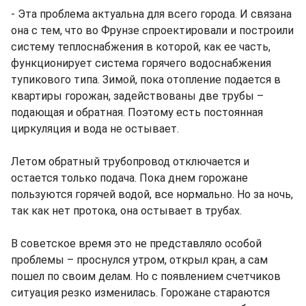
- Эта проблема актуальна для всего города. И связана
она с тем, что во Фрунзе спроектировали и построили
систему теплоснабжения в которой, как ее часть,
функционирует система горячего водоснабжения
тупикового типа. Зимой, пока отопление подается в
квартиры горожан, задействованы две трубы –
подающая и обратная. Поэтому есть постоянная
циркуляция и вода не остывает.
Летом обратный трубопровод отключается и
остается только подача. Пока днем горожане
пользуются горячей водой, все нормально. Но за ночь,
так как нет протока, она остывает в трубах.
В советское время это не представляло особой
проблемы – проснулся утром, открыл кран, а сам
пошел по своим делам. Но с появлением счетчиков
ситуация резко изменилась. Горожане стараются