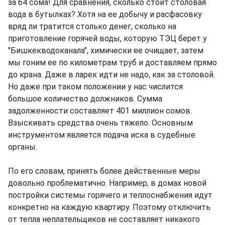
за 64 сома! Для сравнения, сколько стоит столовая
вода в бутылках? Хотя на ее добычу и расфасовку
вряд ли тратится столько денег, сколько на
приготовление горячей воды, которую ТЭЦ берет у
"Бишкекводоканала", химически ее очищает, затем
мы гоним ее по километрам труб и доставляем прямо
до крана. Даже в ларек идти не надо, как за столовой.
Но даже при таком положении у нас числится
большое количество должников. Сумма
задолженности составляет 401 миллион сомов.
Взыскивать средства очень тяжело. Основным
инструментом является подача иска в судебные
органы.
По его словам, принять более действенные меры
довольно проблематично. Например, в домах новой
постройки системы горячего и теплоснабжения идут
конкретно на каждую квартиру. Поэтому отключить
от тепла неплательщиков не составляет никакого