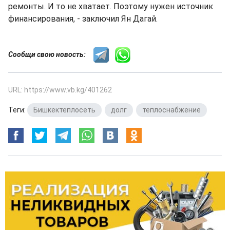
ремонты. И то не хватает. Поэтому нужен источник
финансирования, - заключил Ян Дагай.
Сообщи свою новость:
URL: https://www.vb.kg/401262
Теги:
Бишкектеплосеть
,
долг
,
теплоснабжение