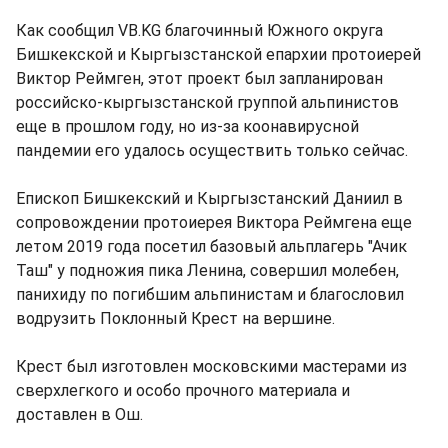
Как сообщил VB.KG благочинный Южного округа
Бишкекской и Кыргызстанской епархии протоиерей
Виктор Реймген, этот проект был запланирован
российско-кыргызстанской группой альпинистов
еще в прошлом году, но из-за коонавирусной
пандемии его удалось осуществить только сейчас.
Епископ Бишкекский и Кыргызстанский Даниил в
сопровождении протоиерея Виктора Реймгена еще
летом 2019 года посетил базовый альплагерь "Ачик
Таш" у подножия пика Ленина, совершил молебен,
панихиду по погибшим альпинистам и благословил
водрузить Поклонный Крест на вершине.
Крест был изготовлен московскими мастерами из
сверхлегкого и особо прочного материала и
доставлен в Ош.