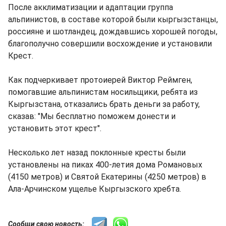
После акклиматизации и адаптации группа
альпинистов, в составе которой были кыргызстанцы,
россияне и шотландец, дождавшись хорошей погоды,
благополучно совершили восхождение и установили
Крест.
Как подчеркивает протоиерей Виктор Реймген,
помогавшие альпинистам носильщики, ребята из
Кыргызстана, отказались брать деньги за работу,
сказав: "Мы бесплатно поможем донести и
установить этот крест".
Несколько лет назад поклонные кресты были
установлены на пиках 400-летия дома Романовых
(4150 метров) и Святой Екатерины (4250 метров) в
Ала-Арчинском ущелье Кыргызского хребта.
Сообщи свою новость: