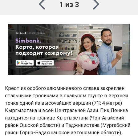
1 из 3
Крест из особого алюминиевого сплава закреплен
стальными тросиками в скальном грунте в верхней
точке одной из высочайших вершин (7134 метра)
Кыргызстана и всей Центральной Азии. Пик Ленина
находится на границе Кыргызстана (Чон-Алайский
район Ошской области) и Таджикистана (Мургабский
район Горно-Бадахшанской автономной области).