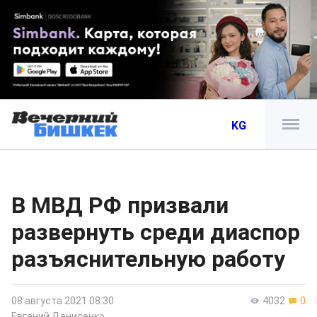
KG
В МВД РФ призвали
развернуть среди диаспор
разъяснительную работу
08 августа 2021 08:30
4032
0
Евгений Денисенко