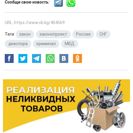
Сообщи свою новость:
URL: https://www.vb.kg/404569
Теги:
закон
,
законопроект
,
Россия
,
СНГ
,
диаспора
,
криминал
,
МВД