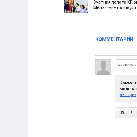
Счетная палата КР в
Министерстве науки
КОММЕНТАРИИ
Коммент
модерат
авториз

