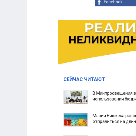
Facebook
СЕЙЧАС ЧИТАЮТ
В Минпросвещения в
использовании бюдж
Мэрия Бишкека расс
отправиться на дли