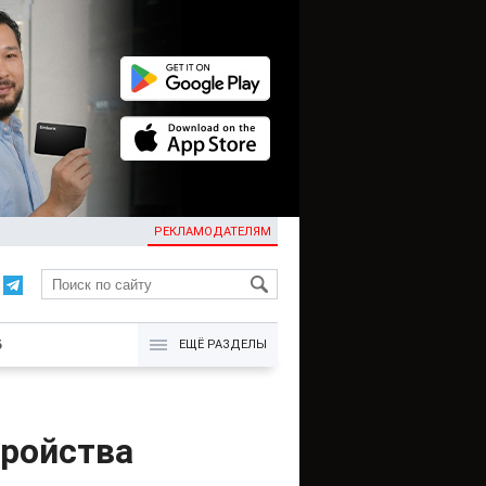
РЕКЛАМОДАТЕЛЯМ
KG
Б
ЕЩЁ РАЗДЕЛЫ
тройства