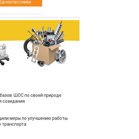
Одноклассники
азов: ШОС по своей природе
я созидания
дили меры по улучшению работы
 транспорта