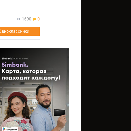
1690
0
Одноклассники