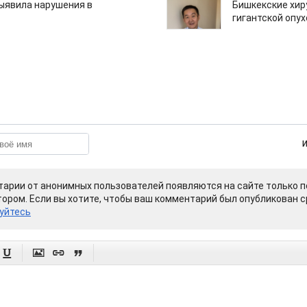
ыявила нарушения в
Бишкекские хир
гигантской опу
арии от анонимных пользователей появляются на сайте только п
ором. Если вы хотите, чтобы ваш комментарий был опубликован ср
уйтесь



