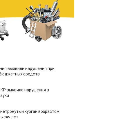
ия выявили нарушения при
 бюджетных средств
 КР выявила нарушения в
ауки
 нетронутый курган возрастом
тысяч лет