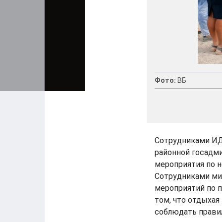
Фото:
ВБ
Сотрудниками ИД
районной госадм
мероприятия по 
Сотрудниками ми
мероприятий по 
том, что отдыхая 
соблюдать прави