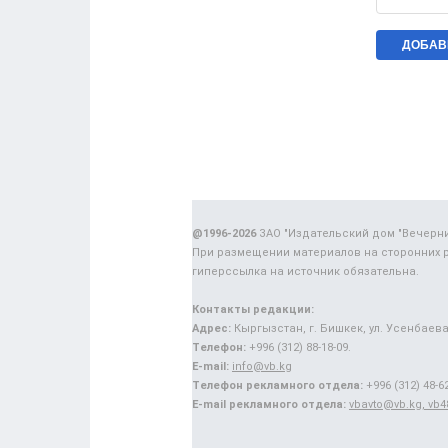
@1996-2026
ЗАО "Издательский дом "Вечерн
При размещении материалов на сторонних 
гиперссылка на источник обязательна.
Контакты редакции:
Адрес:
Кыргызстан, г. Бишкек, ул. Усенбаева,
Телефон:
+996 (312) 88-18-09.
E-mail:
info@vb.kg
Телефон рекламного отдела:
+996 (312) 48-62
E-mail рекламного отдела:
vbavto@vb.kg, vb