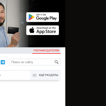
РЕКЛАМОДАТЕЛЯМ
KG
Б
ЕЩЁ РАЗДЕЛЫ