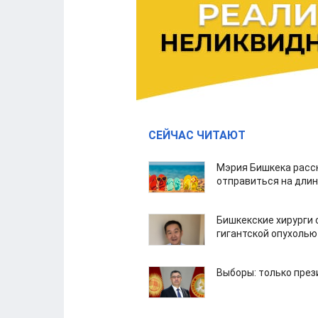
СЕЙЧАС ЧИТАЮТ
Мэрия Бишкека расс
отправиться на дли
Бишкекские хирурги 
гигантской опухолью
Выборы: только през