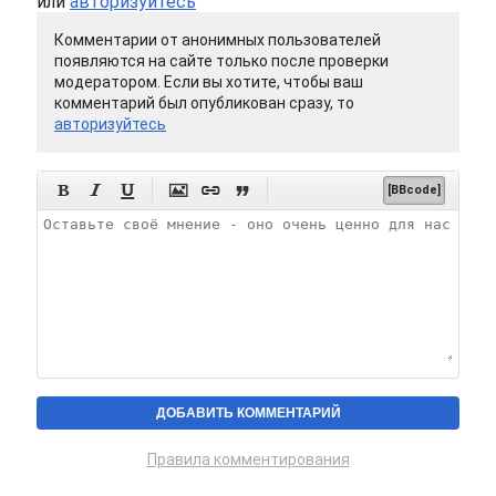
или
авторизуйтесь
Комментарии от анонимных пользователей
появляются на сайте только после проверки
модератором. Если вы хотите, чтобы ваш
комментарий был опубликован сразу, то
авторизуйтесь






[BBcode]
Правила комментирования