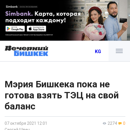
KG
Мэрия Бишкека пока не
готова взять ТЭЦ на свой
баланс
07 октября 2021 12:01
2274
0
Сергей Швец