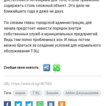
содержать столь сложный объект. Это дело не
ближайшего года и даже не двух.
По словам главы городской администрации, для
начала предстоит навести порядок внутри
собственных служб и муниципальных предприятий.
Ведь там полно проблемных зон. И лишь потом
можно браться за создание условий для нормального
обслуживания ТЭЦ.
Сообщи свою новость:
URL: https://www.vb.kg/407583
Теги:
мэрия
,
ТЭЦ
,
Бишкек
,
Айбек Джунушалиев