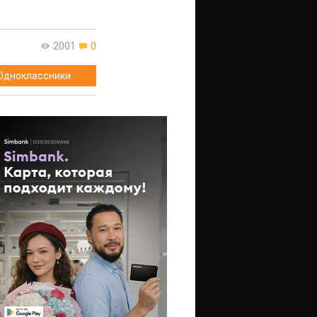
2001
0
Одноклассники