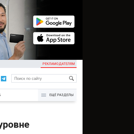
РЕКЛАМОДАТЕЛЯМ
KG
Б
ЕЩЁ РАЗДЕЛЫ
уровне