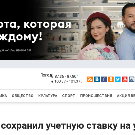
$ 87.36 - 87.80
€ 100.37 - 101.37
ИКА
ОБЩЕСТВО
КУЛЬТУРА
СПОРТ
ПРОИСШЕСТВИЯ
АКЦИЯ В
сохранил учетную ставку на 