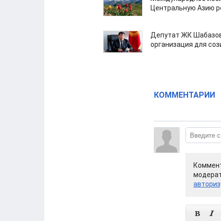
Центральную Азию р
Депутат ЖК Шабазов
организация для со
КОММЕНТАРИИ
Коммент
модерат
авториз

