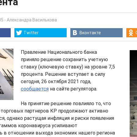
ента
05
-
Александра Василькова
Twitter
Вконтакте
Правление Национального банка
приняло решение сохранить учетную
ставку (ключевую ставку) на уровне 7,5
процента. Решение вступает в силу
сегодня, 26 октября 2021 года,
сообщается
на сайте регулятора.
На принятие решение повлияло то, что
-торговых партнеров КР продолжают активно
я, однако растущая инфляция и риски появления
таммов коронавируса усиливают
ь в отношении выхода экономик нашего региона