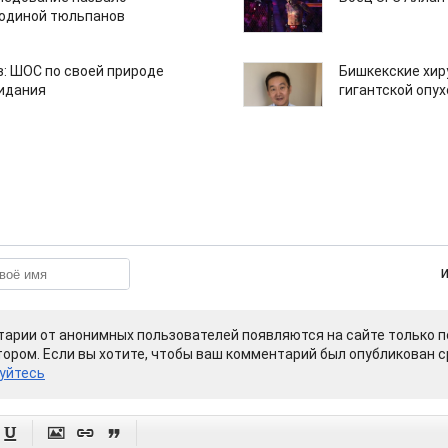
одиной тюльпанов
: ШОС по своей природе
Бишкекские хир
зидания
гигантской опу
арии от анонимных пользователей появляются на сайте только п
ором. Если вы хотите, чтобы ваш комментарий был опубликован ср
уйтесь



