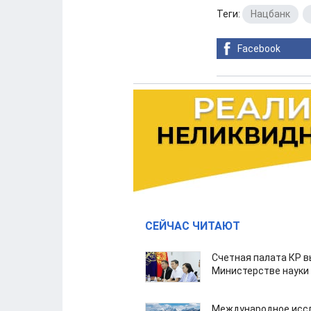
Теги:
Нацбанк
,
Facebook
СЕЙЧАС ЧИТАЮТ
Счетная палата КР в
Министерстве науки
Международное иссл