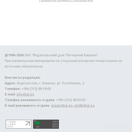
@1996-2026
ЗАО "Издательский дом "Вечерний Бишкек"
При размещении материалов на сторонних ресурсах гиперссылка на
источник обязательна.
Контакты редакции:
Адрес:
Кыргызстан, г. Бишкек, ул. Усенбаева, 2.
Телефон:
+996 (312) 88-18-09.
E-mail:
info@vb.kg
Телефон рекламного отдела:
+996 (312) 48-62-03.
E-mail рекламного отдела:
vbavto@vb.kg, vb48k@vb.kg