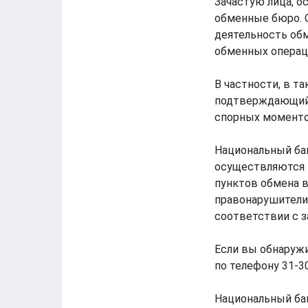
Зачастую лица, 
обменные бюро. 
деятельность об
обменных операц
В частности, в т
подтверждающий 
спорных моменто
Национальный бан
осуществляются 
пунктов обмена в
правонарушители
соответствии с з
Если вы обнаружи
по телефону 31-3
Национальный бан