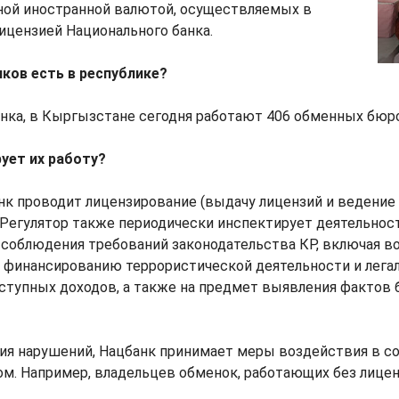
чной иностранной валютой, осуществляемых в
ицензией Национального банка.
ков есть в республике?
нка, в Кыргызстане сегодня работают 406 обменных бюро
рует их работу?
к проводит лицензирование (выдачу лицензий и ведение
 Регулятор также периодически инспектирует деятельно
 соблюдения требований законодательства КР, включая в
 финансированию террористической деятельности и лега
ступных доходов, а также на предмет выявления фактов 
ния нарушений, Нацбанк принимает меры воздействия в с
м. Например, владельцев обменок, работающих без лице