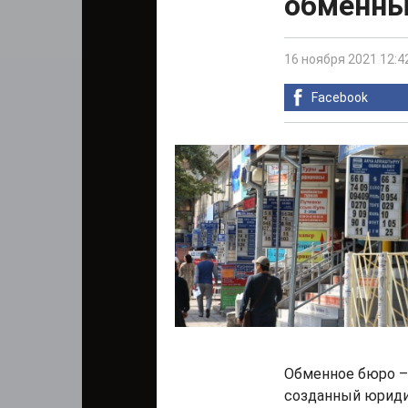
обменны
16 ноября 2021 12:4
Facebook
Обменное бюро –
созданный юриди