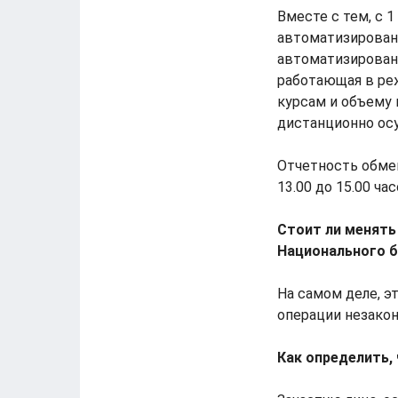
Вместе с тем, с 
автоматизированн
автоматизированн
работающая в ре
курсам и объему 
дистанционно ос
Отчетность обмен
13.00 до 15.00 час
Стоит ли менять
Национального б
На самом деле, э
операции незако
Как определить,