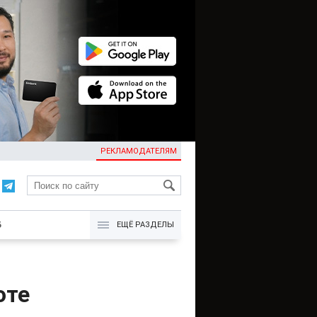
РЕКЛАМОДАТЕЛЯМ
KG
Б
ЕЩЁ РАЗДЕЛЫ
оте