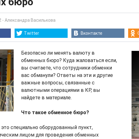
х бюро
2
-
Александра Василькова
Twitter
Вконтакте
Безопасно ли менять валюту в
обменных бюро? Куда жаловаться если,
вы считаете, что сотрудники обменки
вас обманули? Ответы на эти и другие
важные вопросы, связанные с
валютными операциями в КР, вы
найдете в материале.
Что такое обменное бюро?
 это специально оборудованный пункт,
ческим лицом для проведения обменных