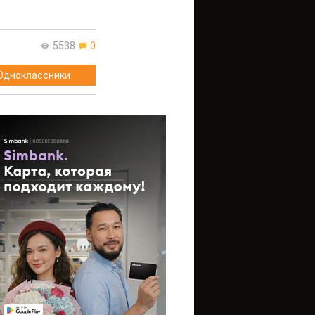
5538
0
Одноклассники