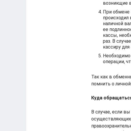
возникщие 
При обмене 
происходил 
наличной ва
ее подлинно
кассы, необ
раз. В случ
кассиру для
Необходимо
операции, ч
Так как в обмен
помнить о личной
Куда обращаться
В случае, если в
осуществляющих 
правоохранитель