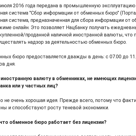
1 июля 2016 года передана в промышленную эксплуатацию
ая система "Сбор информации от обменных бюро" (Портал
ая система, предназначенная для сбора информации от 
жиме онлайн. Это позволяет Нацбанку получать ежедневн
купленной/проданной наличной иностранной валюты, что 
уществлять надзор за деятельностью обменных бюро.
ных бюро предоставляется дважды в день: с 07.00 до 11.0
ов дня.
 иностранную валюту в обменниках, не имеющих лиценз
анка или у частных лиц?
то не очень хорошая идея. Прежде всего, потому что фак
нны и способствуют росту теневой экономики.
 что обменное бюро работает без лицензии?