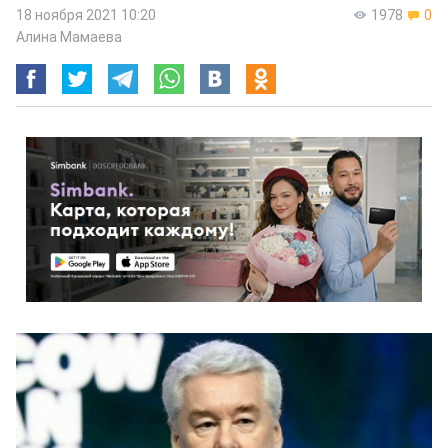
18 ноября 2021 10:20
1978
0
Алина Мамаева