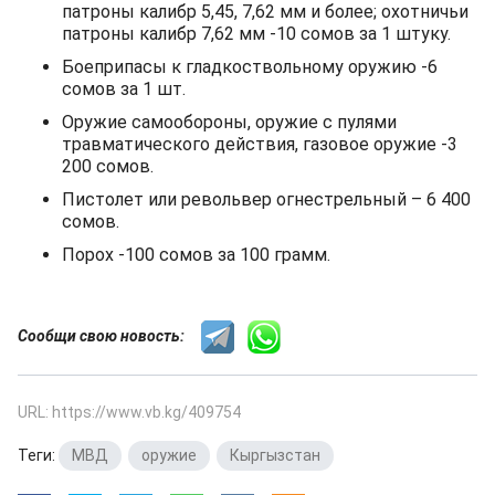
патроны калибр 5,45, 7,62 мм и более; охотничьи
патроны калибр 7,62 мм -10 сомов за 1 штуку.
Боеприпасы к гладкоствольному оружию -6
сомов за 1 шт.
Оружие самообороны, оружие с пулями
травматического действия, газовое оружие -3
200 сомов.
Пистолет или револьвер огнестрельный – 6 400
сомов.
Порох -100 сомов за 100 грамм.
Сообщи свою новость:
URL: https://www.vb.kg/409754
Теги:
МВД
,
оружие
,
Кыргызстан