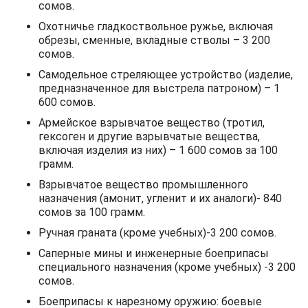
сомов.
Охотничье гладкоствольное ружье, включая
обрезы, сменные, вкладные стволы – 3 200
сомов.
Самодельное стреляющее устройство (изделие,
предназначенное для выстрела патроном) – 1
600 сомов.
Армейское взрывчатое вещество (тротил,
гексоген и другие взрывчатые вещества,
включая изделия из них) – 1 600 сомов за 100
грамм.
Взрывчатое вещество промышленного
назначения (амонит, угленит и их аналоги)- 840
сомов за 100 грамм.
Ручная граната (кроме учебных)-3 200 сомов.
Саперные мины и инженерные боеприпасы
специального назначения (кроме учебных) -3 200
сомов.
Боеприпасы к нарезному оружию: боевые