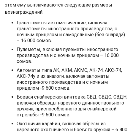
этом ему выплачиваются следующие размеры
вознаграждений:
Гранатометы автоматические, включая
гранатометы иностранного производства, с
ночным прицелом и самодельные (без снаряда)
– 16 000 сомов.
Пулеметы, включая пулеметы иностранного
производства и с ночным прицелом – 16 000
сомов.
Автоматы типа АК, АКМ, АКМС, АК-74, АКС-74,
АКС-74у и их аналоги, включая автоматы
иностранного производства и с ночным
прицелом -9 600 сомов.
Боевая снайперская винтовка СВД, СВДС, СВДН,
включая образцы нарезного длинноствольного
оружия, приспособленного для снайперской
стрельбы -9 600 сомов.
Охотничий карабин, включая обрезы из
нарезного охотничьего и боевого оружия – 6 400