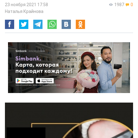
23 ноября 2021 17:58
1987
0
Наталья Крайнова