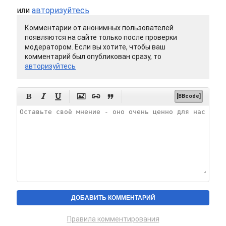
или
авторизуйтесь
Комментарии от анонимных пользователей
появляются на сайте только после проверки
модератором. Если вы хотите, чтобы ваш
комментарий был опубликован сразу, то
авторизуйтесь






[BBcode]
Правила комментирования