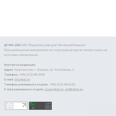
@1996-2026
ЗАО "Издательский дом "Вечерний Бишкек"
При размещении материалов на сторонних ресурсах гиперссылка на
источник обязательна.
Контакты редакции:
Адрес:
Кыргызстан, г. Бишкек, ул. Усенбаева, 2.
Телефон:
+996 (312) 88-18-09.
E-mail:
info@vb.kg
Телефон рекламного отдела:
+996 (312) 48-62-03.
E-mail рекламного отдела:
vbavto@vb.kg, vb48k@vb.kg