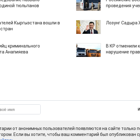
одиной тюльпанов
проведения уче
ателей Кыргызстана вошли в
Лозунг Садыра
 стран
бийц криминального
В КР отменили 
та Анапияева
нарушение прав
арии от анонимных пользователей появляются на сайте только п
ором. Если вы хотите, чтобы ваш комментарий был опубликован ср