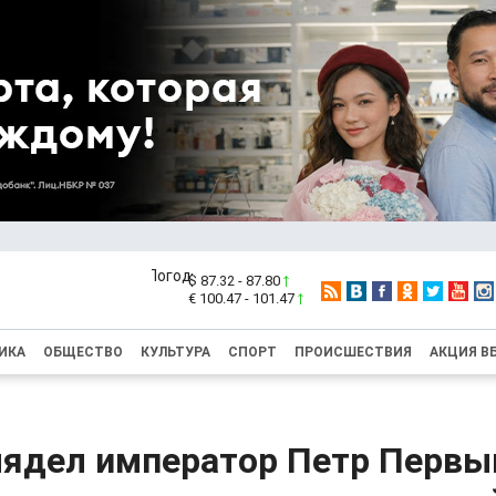
$ 87.32 - 87.80
€ 100.47 - 101.47
ИКА
ОБЩЕСТВО
КУЛЬТУРА
СПОРТ
ПРОИСШЕСТВИЯ
АКЦИЯ В
лядел император Петр Первы