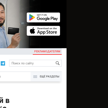
РЕКЛАМОДАТЕЛЯМ
KG
Б
ЕЩЁ РАЗДЕЛЫ
й в