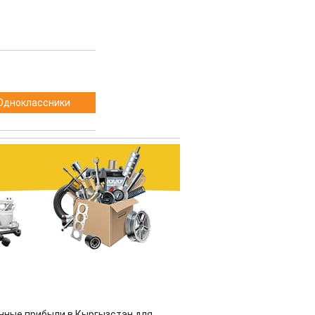
Одноклассники
нные прибыли в Кыргызстан для