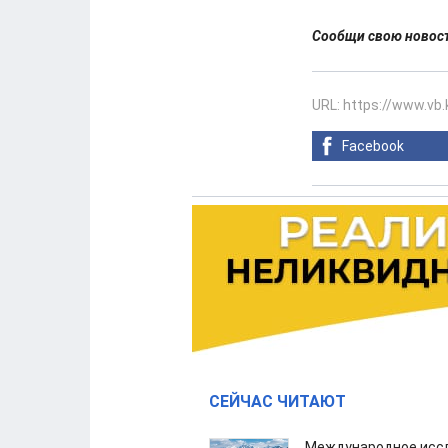
Сообщи свою ново
URL: https://www.vb
Facebook
СЕЙЧАС ЧИТАЮТ
Международное иссл