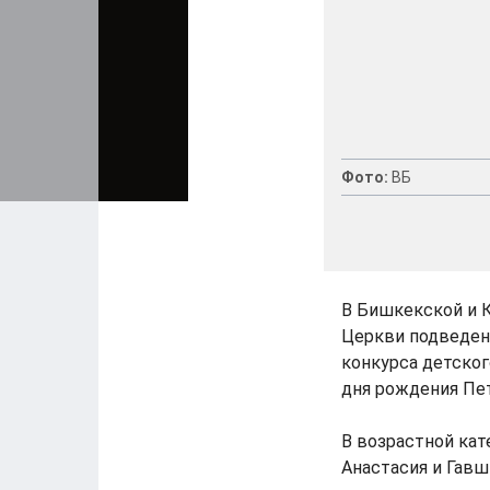
Фото:
ВБ
В Бишкекской и 
Церкви подведен
конкурса детског
дня рождения Петр
В возрастной кат
Анастасия и Гавш