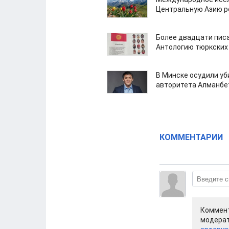
Центральную Азию р
Более двадцати пис
Антологию тюркских
В Минске осудили у
авторитета Алманбе
КОММЕНТАРИИ
Коммент
модерат