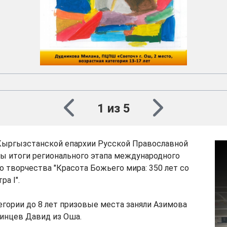
1 из 5
Кыргызстанской епархии Русской Православной
ы итоги регионального этапа международного
о творчества "Красота Божьего мира: 350 лет со
а I".
егории до 8 лет призовые места заняли Азимова
инцев Давид из Оша.