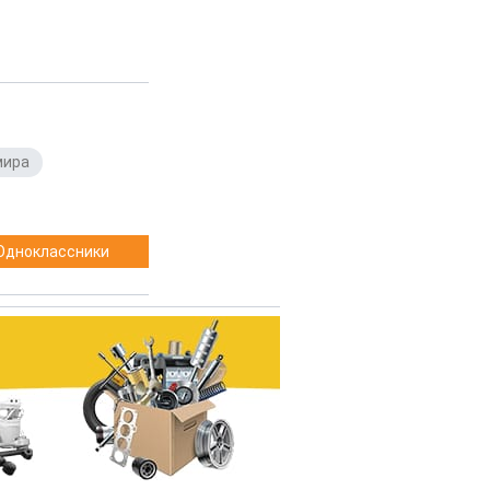
мира
,
Одноклассники