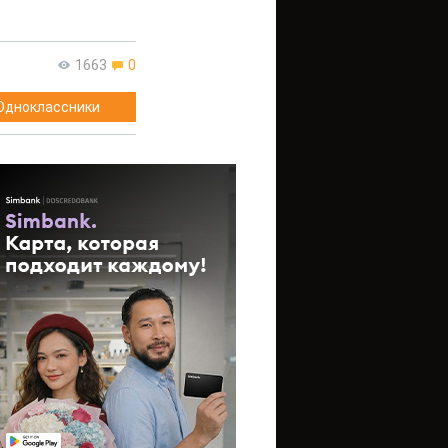
1663
0
Одноклассники