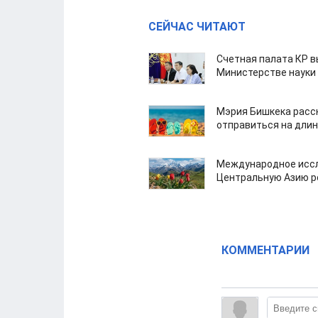
СЕЙЧАС ЧИТАЮТ
Счетная палата КР в
Министерстве науки
Мэрия Бишкека расс
отправиться на дли
Международное иссл
Центральную Азию р
КОММЕНТАРИИ