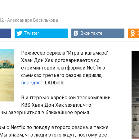
32
-
Александра Василькова
Twitter
Вконтакте
Режиссер сериала "Игра в кальмара"
Хван Дон Хек договаривается со
стриминговой платформой Netflix о
съемках третьего сезона сериала,
передает
LADbible.
В интервью корейской телекомпании
KBS Хван Дон Хек заявил, что
ны завершиться в ближайшее время.
ы с Netflix по поводу второго сезона, а также
 Мы знаем, что люди этого ждут, поэтому все