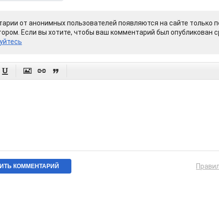
арии от анонимных пользователей появляются на сайте только п
ором. Если вы хотите, чтобы ваш комментарий был опубликован ср
уйтесь




Прави