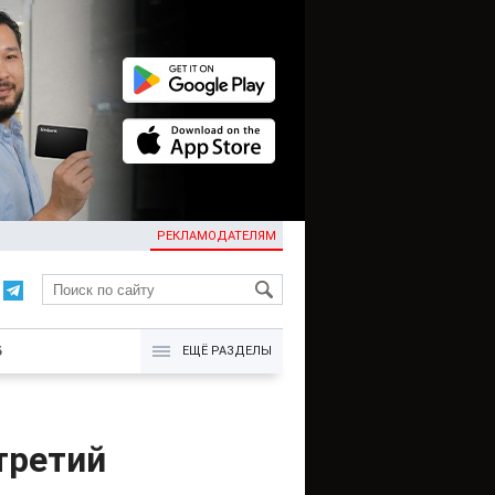
РЕКЛАМОДАТЕЛЯМ
KG
Б
ЕЩЁ РАЗДЕЛЫ
третий