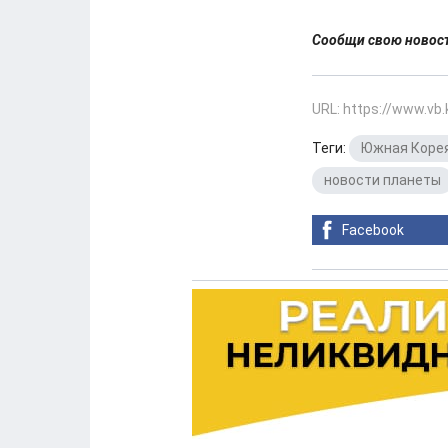
Сообщи свою ново
URL: https://www.vb
Теги:
Южная Коре
новости планеты
Facebook