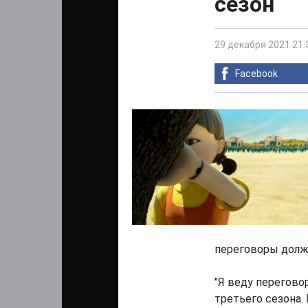
сезон
29 декабря 2021 21:
Facebook
переговоры долж
"Я веду переговор
третьего сезона.