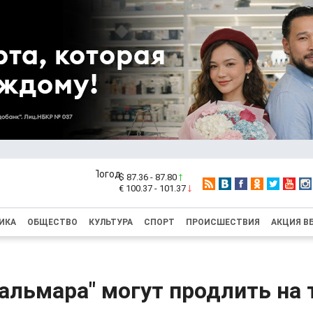
$ 87.36 - 87.80
€ 100.37 - 101.37
ИКА
ОБЩЕСТВО
КУЛЬТУРА
СПОРТ
ПРОИСШЕСТВИЯ
АКЦИЯ В
кальмара" могут продлить на 