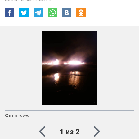
Фото:
www
1 из 2