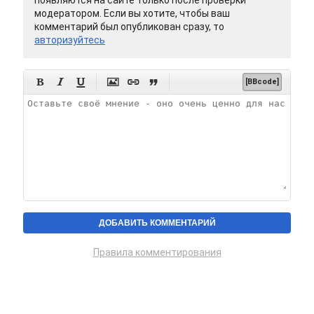
появляются на сайте только после проверки
модератором. Если вы хотите, чтобы ваш
комментарий был опубликован сразу, то
авторизуйтесь






[BBcode]
Правила комментирования