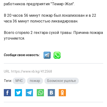
работников предприятия "Темир-Жол".
В 20 часов 56 минут пожар был локализован и в 22
часа 36 минут полностью ликвидирован.
Всего сгорело 2 гектара сухой травы. Причина пожара
уточняется.
Сообщи свою новость:
URL: https://www.vb.kg/412568
Теги:
МЧС
,
пожар
,
Боомское ущелье