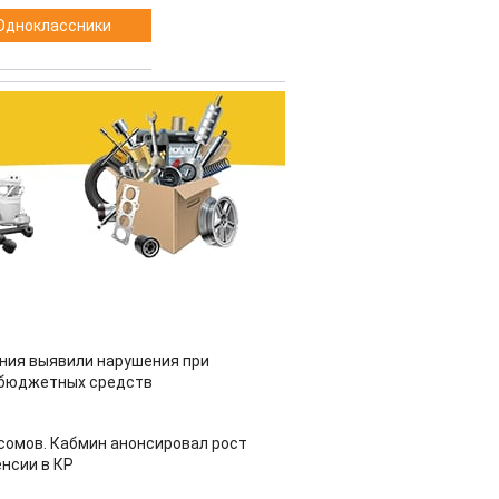
Одноклассники
ия выявили нарушения при
 бюджетных средств
 сомов. Кабмин анонсировал рост
нсии в КР