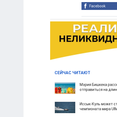
Facebook
СЕЙЧАС ЧИТАЮТ
Мэрия Бишкека расс
отправиться на дли
Иссык-Куль может с
чемпионата мира UI