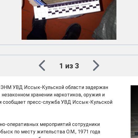
1 из 3
ЭНМ УВД Иссык-Кульской области задержан
незаконном хранении наркотиков, оружия и
ом сообщает пресс-служба УВД Иссык-Кульской
нно-оперативных мероприятий сотрудники
ыск по месту жительства О.М., 1971 года