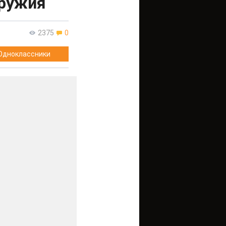
оружия
2375
0
Одноклассники