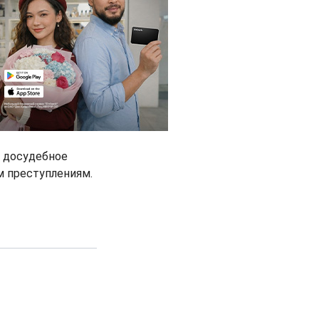
о досудебное
м преступлениям.