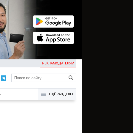
РЕКЛАМОДАТЕЛЯМ
KG
Б
ЕЩЁ РАЗДЕЛЫ