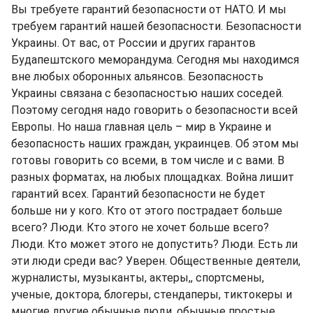
Вы требуете гарантий безопасности от НАТО. И мы
требуем гарантий нашей безопасности. Безопасности
Украины. От вас, от России и других гарантов
Будапештского меморандума. Сегодня мы находимся
вне любых оборонных альянсов. Безопасность
Украины связана с безопасностью наших соседей.
Поэтому сегодня надо говорить о безопасности всей
Европы. Но наша главная цель – мир в Украине и
безопасность наших граждан, украинцев. Об этом мы
готовы говорить со всеми, в том числе и с вами. В
разных форматах, на любых площадках. Война лишит
гарантий всех. Гарантий безопасности не будет
больше ни у кого. Кто от этого пострадает больше
всего? Люди. Кто этого не хочет больше всего?
Люди. Кто может этого не допустить? Люди. Есть ли
эти люди среди вас? Уверен. Общественные деятели,
журналисты, музыканты, актеры,, спортсмены,
ученые, доктора, блогеры, стендаперы, тиктокеры и
многие другие обычные люди, обычные простые