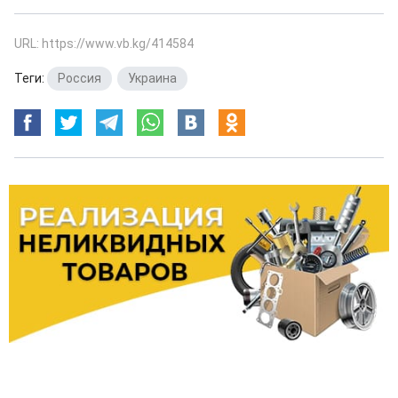
URL: https://www.vb.kg/414584
Теги:
Россия
,
Украина