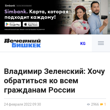
KG
Владимир Зеленский: Хочу
обратиться ко всем
гражданам России
24 февраля 2022 09:30
2966
1