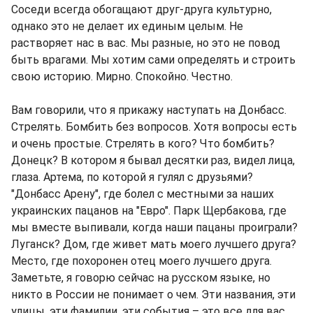
Соседи всегда обогащают друг-друга культурно,
однако это не делает их единым целым. Не
растворяет нас в вас. Мы разные, но это не повод
быть врагами. Мы хотим сами определять и строить
свою историю. Мирно. Спокойно. Честно.
Вам говорили, что я прикажу наступать на Донбасс.
Стрелять. Бомбить без вопросов. Хотя вопросы есть
и очень простые. Стрелять в кого? Что бомбить?
Донецк? В котором я бывал десятки раз, видел лица,
глаза. Артема, по которой я гулял с друзьями?
"Донбасс Арену", где болел с местными за наших
украинских пацанов на "Евро". Парк Щербакова, где
мы вместе выпивали, когда наши пацаны проиграли?
Луганск? Дом, где живет мать моего лучшего друга?
Место, где похоронен отец моего лучшего друга.
Заметьте, я говорю сейчас на русском языке, но
никто в России не понимает о чем. Эти названия, эти
улицы, эти фамилии, эти события – это все для вас