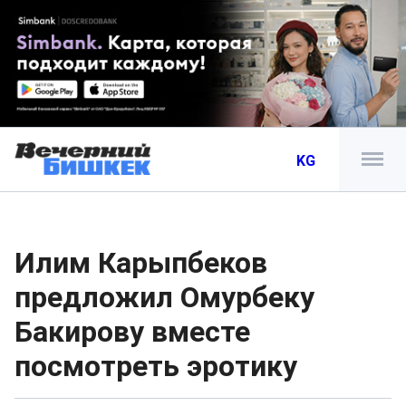
KG
Илим Карыпбеков
предложил Омурбеку
Бакирову вместе
посмотреть эротику