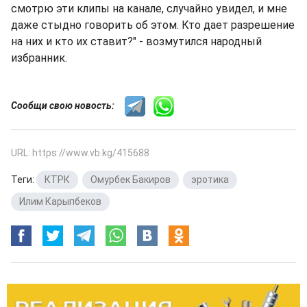
смотрю эти клипы на канале, случайно увидел, и мне
даже стыдно говорить об этом. Кто дает разрешение
на них и кто их ставит?" - возмутился народный
избранник.
Сообщи свою новость:
URL: https://www.vb.kg/415688
Теги:
КТРК
,
Омурбек Бакиров
,
эротика
,
Илим Карыпбеков