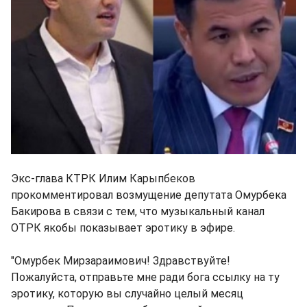
Экс-глава КТРК Илим Карыпбеков
прокомментировал возмущение депутата Омурбека
Бакирова в связи с тем, что музыкальный канал
ОТРК якобы показывает эротику в эфире.
"Омурбек Мирзараимович! Здравствуйте!
Пожалуйста, отправьте мне ради бога ссылку на ту
эротику, которую вы случайно целый месяц