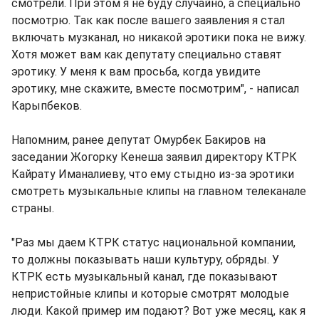
смотрели. При этом я не буду случайно, а специально
посмотрю. Так как после вашего заявления я стал
включать музканал, но никакой эротики пока не вижу.
Хотя может вам как депутату специально ставят
эротику. У меня к вам просьба, когда увидите
эротику, мне скажите, вместе посмотрим", - написал
Карыпбеков.
Напомним, ранее депутат Омурбек Бакиров на
заседании Жогорку Кенеша заявил директору КТРК
Кайрату Иманалиеву, что ему стыдно из-за эротики
смотреть музыкальные клипы на главном телеканале
страны.
"Раз мы даем КТРК статус национальной компании,
то должны показывать наши культуру, обряды. У
КТРК есть музыкальный канал, где показывают
непристойные клипы и которые смотрят молодые
люди. Какой пример им подают? Вот уже месяц, как я