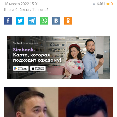
18 марта 2022 15:01
6461
0
Карыпбай кызы Толгонай