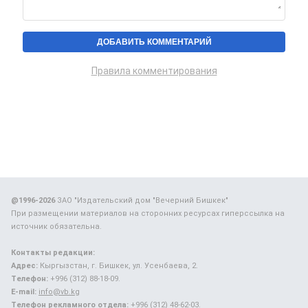
Правила комментирования
@1996-2026
ЗАО "Издательский дом "Вечерний Бишкек"
При размещении материалов на сторонних ресурсах гиперссылка на
источник обязательна.
Контакты редакции:
Адрес:
Кыргызстан, г. Бишкек, ул. Усенбаева, 2.
Телефон:
+996 (312) 88-18-09.
E-mail:
info@vb.kg
Телефон рекламного отдела:
+996 (312) 48-62-03.