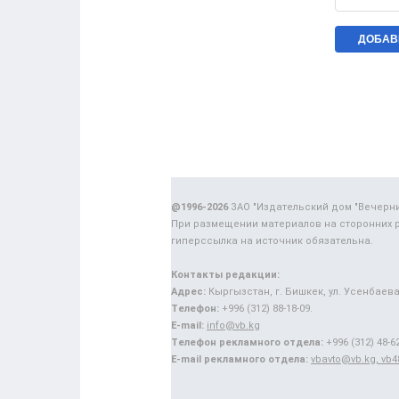
@1996-2026
ЗАО "Издательский дом "Вечерн
При размещении материалов на сторонних 
гиперссылка на источник обязательна.
Контакты редакции:
Адрес:
Кыргызстан, г. Бишкек, ул. Усенбаева,
Телефон:
+996 (312) 88-18-09.
E-mail:
info@vb.kg
Телефон рекламного отдела:
+996 (312) 48-62
E-mail рекламного отдела:
vbavto@vb.kg, vb