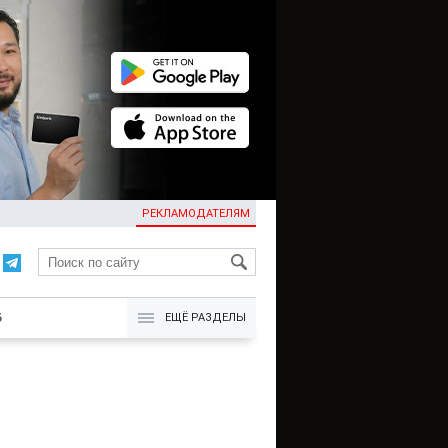
РЕКЛАМОДАТЕЛЯМ
KG
Б
ЕЩЁ РАЗДЕЛЫ