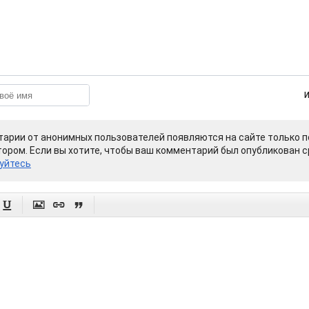
арии от анонимных пользователей появляются на сайте только п
ором. Если вы хотите, чтобы ваш комментарий был опубликован ср
уйтесь



