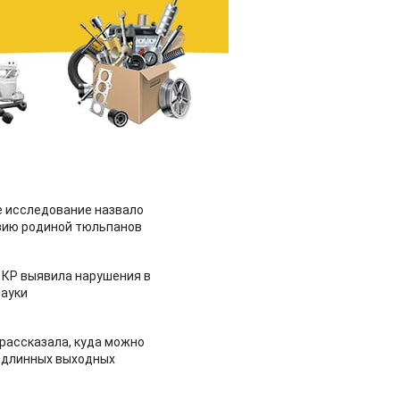
 исследование назвало
зию родиной тюльпанов
 КР выявила нарушения в
ауки
рассказала, куда можно
 длинных выходных