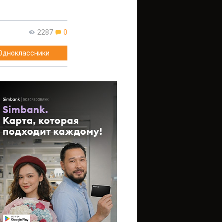
2287
0
Одноклассники