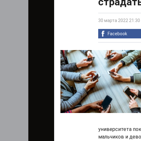
страдать
30 марта 2022 21:30
Facebook
университета пок
мальчиков и дево